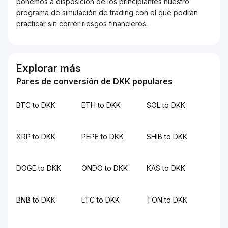
ponemos a disposición de los principiantes nuestro
programa de simulación de trading con el que podrán
practicar sin correr riesgos financieros.
Explorar más
Pares de conversión de DKK populares
BTC to DKK
ETH to DKK
SOL to DKK
XRP to DKK
PEPE to DKK
SHIB to DKK
DOGE to DKK
ONDO to DKK
KAS to DKK
BNB to DKK
LTC to DKK
TON to DKK