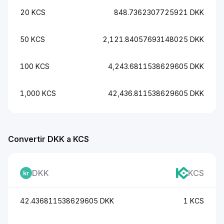
20 KCS
848.7362307725921 DKK
50 KCS
2,121.84057693148025 DKK
100 KCS
4,243.6811538629605 DKK
1,000 KCS
42,436.811538629605 DKK
Convertir DKK a KCS
DKK
KCS
42.436811538629605 DKK
1 KCS