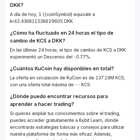
DKK
?
A día de hoy, 1 {{coinSymbol} equivale a
kr42.436811538629605 DKK.
¿Cómo ha fluctuado en 24 horas el tipo de
cambio de
KCS
a
DKK
?
En las últimas 24 horas, el tipo de cambio de KCS a DKK
experimentó un Descenso del -0.77%.
¿Cuántos
KuCoin
hay disponibles en total?
La oferta en circulación de KuCoin es de 137.16M KCS,
con una oferta total máxima de -- KCS.
¿Dónde puedo encontrar recursos para
aprender a hacer trading?
Si quieres ampliar tus conocimientos sobre el trading,
puedes acceder gratuitamente a Bybit Learn, donde
encontrarás estrategias básicas y consejos para utilizar
nuestra plataforma de forma más eficaz. Además,