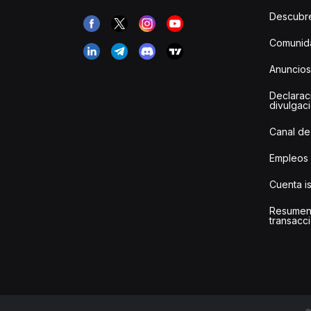
Descubr
Comunida
Anuncios
Declarac
divulgac
Canal de
Empleos
Cuenta i
Resumen
transacci