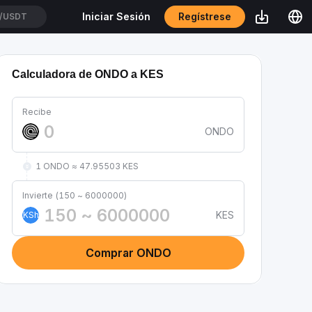
Regístrese
Iniciar Sesión
/USDT
Calculadora de ONDO a KES
Recibe
ONDO
1 ONDO ≈ 47.95503 KES
Invierte (150 ~ 6000000)
KES
KSh
Comprar ONDO