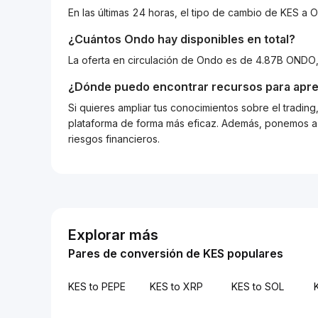
En las últimas 24 horas, el tipo de cambio de KES 
¿Cuántos
Ondo
hay disponibles en total?
La oferta en circulación de Ondo es de 4.87B ONDO
¿Dónde puedo encontrar recursos para apre
Si quieres ampliar tus conocimientos sobre el tradin
plataforma de forma más eficaz. Además, ponemos a d
riesgos financieros.
Explorar más
Pares de conversión de KES populares
KES to PEPE
KES to XRP
KES to SOL