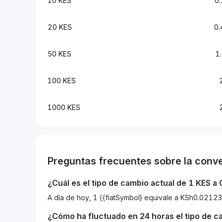
10 KES
0
20 KES
0
50 KES
1
100 KES
1000 KES
Preguntas frecuentes sobre la conv
¿Cuál es el tipo de cambio actual de 1
KES
a
A día de hoy, 1 {{fiatSymbol} equivale a KSh0.0
¿Cómo ha fluctuado en 24 horas el tipo de 