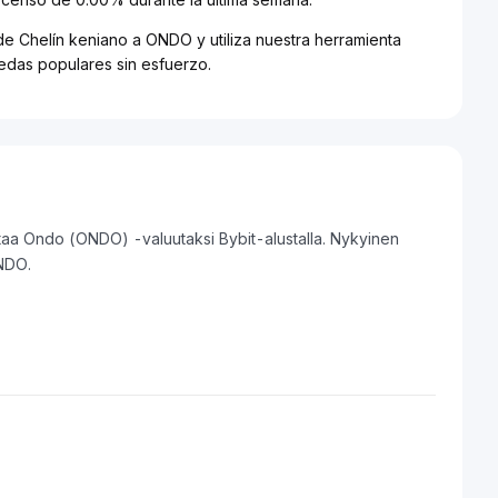
de Chelín keniano a ONDO y utiliza nuestra herramienta
nedas populares sin esfuerzo.
taa Ondo (ONDO) -valuutaksi Bybit-alustalla. Nykyinen
NDO.