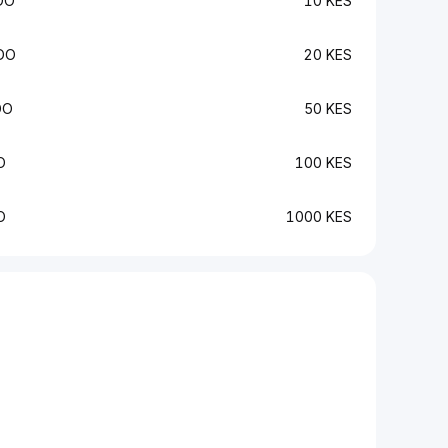
DO
10 KES
DO
20 KES
DO
50 KES
O
100 KES
O
1000 KES