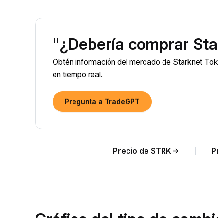
"¿Debería comprar Sta
Obtén información del mercado de Starknet Tok
en tiempo real.
Pregunta a TradeGPT
Precio de STRK
P