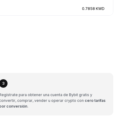
0.7858 KWD
3
Regístrate para obtener una cuenta de Bybit gratis y
convertir, comprar, vender u operar crypto con
cero tarifas
por conversión
.