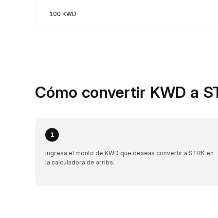
100 KWD
Cómo convertir KWD a S
1
Ingresa el monto de KWD que deseas convertir a STRK en
la calculadora de arriba.