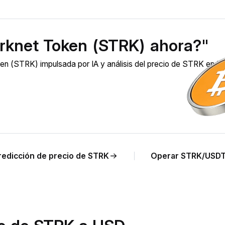
rknet Token (STRK) ahora?"
en (STRK) impulsada por IA y análisis del precio de STRK en 
redicción de precio de STRK
Operar STRK/USD