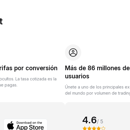
t
rifas por conversión
Más de 86 millones de
usuarios
ocultos. La tasa cotizada es la
que pagas.
Únete a uno de los principales e
del mundo por volumen de trading
4.6
/ 5