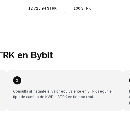
12,725.94 STRK
100 STRK
TRK en Bybit
2
Consulta al instante el valor equivalente en STRK según el
tipo de cambio de KWD a STRK en tiempo real.