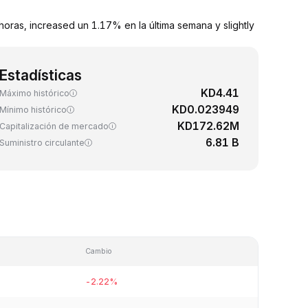
ras, increased un 1.17% en la última semana y slightly
Estadísticas
KD4.41
Máximo histórico
KD0.023949
Mínimo histórico
KD172.62M
Capitalización de mercado
6.81 B
Suministro circulante
Cambio
-2.22%