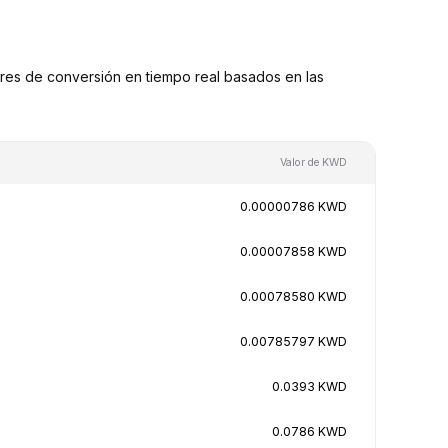
es de conversión en tiempo real basados en las
Valor de KWD
0.00000786 KWD
0.00007858 KWD
0.00078580 KWD
0.00785797 KWD
0.0393 KWD
0.0786 KWD