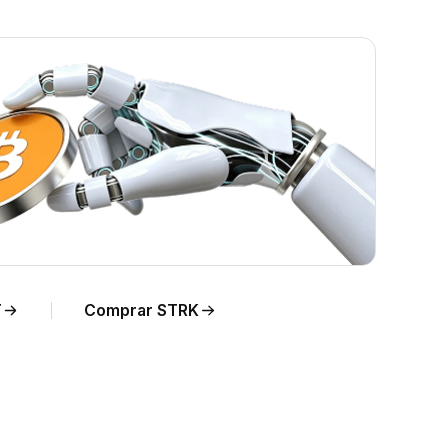
KWD
T
Comprar STRK