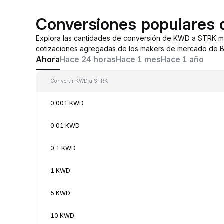
Conversiones populares
Explora las cantidades de conversión de KWD a STRK m
cotizaciones agregadas de los makers de mercado de By
Ahora
Hace 24 horas
Hace 1 mes
Hace 1 año
Convertir KWD a STRK
0.001 KWD
0.01 KWD
0.1 KWD
1 KWD
5 KWD
10 KWD