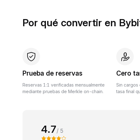
Por qué convertir en Bybi
Prueba de reservas
Cero ta
Reservas 1:1 verificadas mensualmente
Sin cargos 
mediante pruebas de Merkle on-chain.
tasa final 
4.7
/ 5