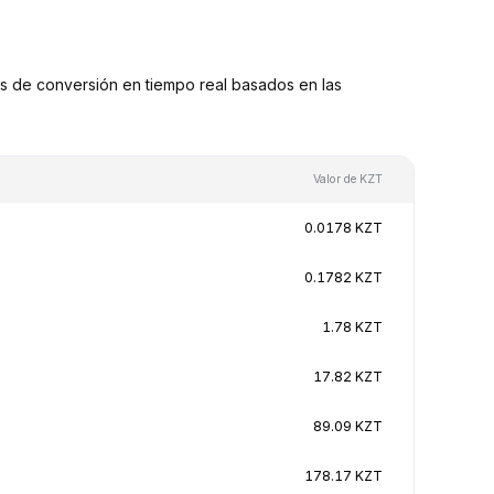
 de conversión en tiempo real basados en las
Valor de KZT
0.0178 KZT
0.1782 KZT
1.78 KZT
17.82 KZT
89.09 KZT
178.17 KZT