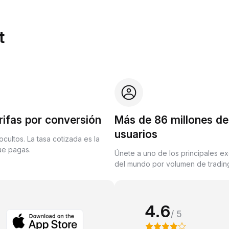
t
rifas por conversión
Más de 86 millones de
usuarios
ocultos. La tasa cotizada es la
que pagas.
Únete a uno de los principales e
del mundo por volumen de trading
4.6
/ 5