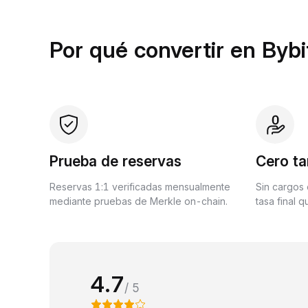
Por qué convertir en Bybi
Prueba de reservas
Cero ta
Reservas 1:1 verificadas mensualmente
Sin cargos 
mediante pruebas de Merkle on-chain.
tasa final 
4.7
/ 5