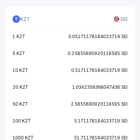
KZT
SEI
1 KZT
0.05171178184023719 SEI
5 KZT
0.25855890920118595 SEI
10 KZT
0.5171178184023719 SEI
20 KZT
1.0342356368047438 SEI
50 KZT
2.5855890920118595 SEI
100 KZT
5.171178184023719 SEI
1000 KZT
51.71178184023719 SEI