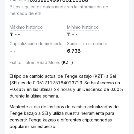
₸
0.05220499766116388
* Los siguientes datos muestran la información de
mercado de eth
Máximo histórico
Mínimo histórico
₸
--
₸
--
Capitalización de mercado
Suministro circulante
--
6.73B
Fiat to Token Read More
:
(KZT)
El tipo de cambio actual de Tenge kazajo (KZT) a Sei
(SEI) es de 0.05171178184023719. Se ha Ascenso un
+0.46% en las últimas 24 horas y un Descenso de 0.00%
durante la última semana.
Mantente al día de los tipos de cambio actualizados de
Tenge kazajo a SEI y utiliza nuestra herramienta para
convertir Tenge kazajo a diferentes criptomonedas
populares sin esfuerzo.