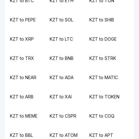
KZT to BTC
KZT to ETH
KZT to TON
KZT to PEPE
KZT to SOL
KZT to SHIB
KZT to XRP
KZT to LTC
KZT to DOGE
KZT to TRX
KZT to BNB
KZT to STRK
KZT to NEAR
KZT to ADA
KZT to MATIC
KZT to ARB
KZT to XAI
KZT to TOKEN
KZT to MEME
KZT to CSPR
KZT to COQ
KZT to BBL
KZT to ATOM
KZT to APT