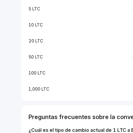
5 LTC
10 LTC
20 LTC
50 LTC
100 LTC
1,000 LTC
Preguntas frecuentes sobre la conv
¿Cuál es el tipo de cambio actual de 1
LTC
a