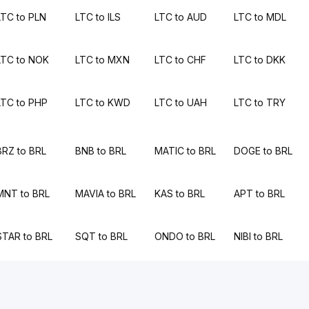
LTC to PLN
LTC to ILS
LTC to AUD
LTC to MDL
LTC to NOK
LTC to MXN
LTC to CHF
LTC to DKK
LTC to PHP
LTC to KWD
LTC to UAH
LTC to TRY
BRZ to BRL
BNB to BRL
MATIC to BRL
DOGE to BRL
MNT to BRL
MAVIA to BRL
KAS to BRL
APT to BRL
STAR to BRL
SQT to BRL
ONDO to BRL
NIBI to BRL