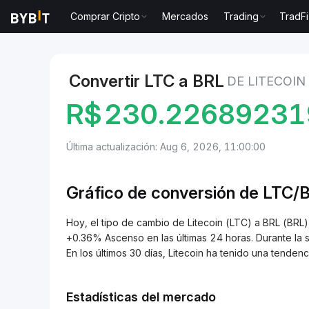
Comprar Cripto
Mercados
Trading
TradFi
Mercados
Precio de Litecoin LTC
Litecoin to BRL
Convertir LTC a BRL
DE LITECOIN
R$
230.2268923
Última actualización: Aug 6, 2026, 11:00:00
Gráfico de conversión de
LTC/
Hoy, el tipo de cambio de Litecoin (LTC) a BRL (B
+0.36% Ascenso en las últimas 24 horas. Durante la 
En los últimos 30 días, Litecoin ha tenido una tend
Estadísticas del mercado