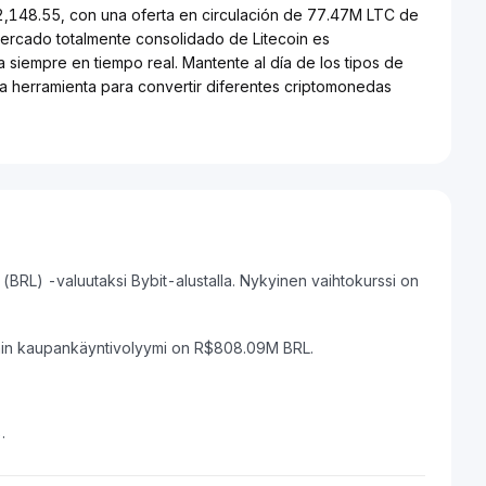
$2,148.55, con una oferta en circulación de 77.47M LTC de
mercado totalmente consolidado de Litecoin es
a siempre en tiempo real. Mantente al día de los tipos de
tra herramienta para convertir diferentes criptomonedas
(BRL) -valuutaksi Bybit-alustalla. Nykyinen vaihtokurssi on
nnin kaupankäyntivolyymi on R$808.09M BRL.
.