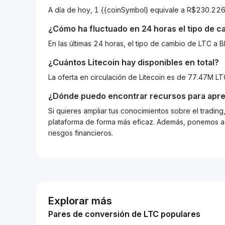
A día de hoy, 1 {{coinSymbol} equivale a R$230.2
¿Cómo ha fluctuado en 24 horas el tipo de 
En las últimas 24 horas, el tipo de cambio de LTC a
¿Cuántos
Litecoin
hay disponibles en total?
La oferta en circulación de Litecoin es de 77.47M L
¿Dónde puedo encontrar recursos para apre
Si quieres ampliar tus conocimientos sobre el tradin
plataforma de forma más eficaz. Además, ponemos a d
riesgos financieros.
Explorar más
Pares de conversión de LTC populares