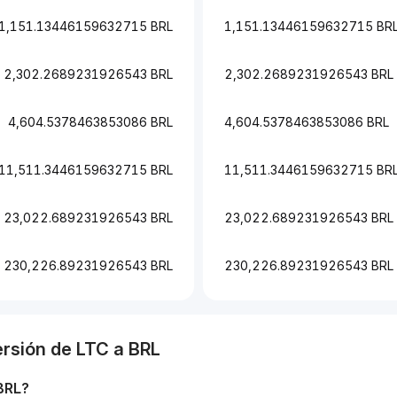
1,151.13446159632715 BRL
1,151.13446159632715 BR
2,302.2689231926543 BRL
2,302.2689231926543 BRL
4,604.5378463853086 BRL
4,604.5378463853086 BRL
11,511.3446159632715 BRL
11,511.3446159632715 BR
23,022.689231926543 BRL
23,022.689231926543 BRL
230,226.89231926543 BRL
230,226.89231926543 BRL
ersión de
LTC
a
BRL
BRL
?