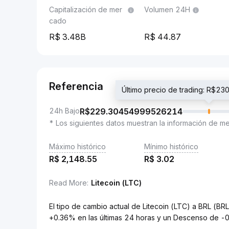
Capitalización de mer
Volumen 24H
cado
3.48B
44.87
Referencia
Último precio de trading: R$
24h Bajo
R$
229.30454999526214
* Los siguientes datos muestran la información de m
Máximo histórico
Mínimo histórico
R$
2,148.55
R$
3.02
Read More
:
Litecoin (LTC)
El tipo de cambio actual de Litecoin (LTC) a BRL 
+0.36% en las últimas 24 horas y un Descenso de -0