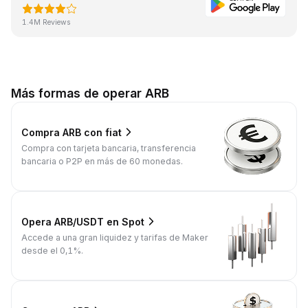
1.4M Reviews
Más formas de operar ARB
Compra ARB con fiat
Compra con tarjeta bancaria, transferencia
bancaria o P2P en más de 60 monedas.
Opera ARB/USDT en Spot
Accede a una gran liquidez y tarifas de Maker
desde el 0,1%.