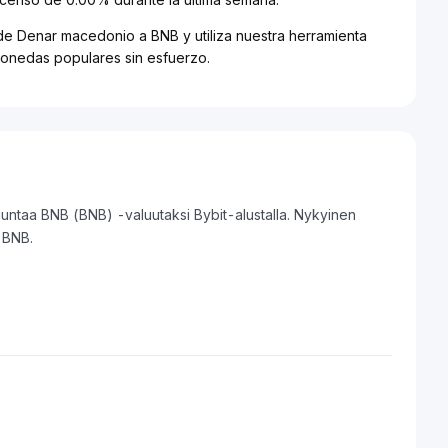
 de Denar macedonio a BNB y utiliza nuestra herramienta
monedas populares sin esfuerzo.
ntaa BNB (BNB) -valuutaksi Bybit-alustalla. Nykyinen
 BNB.