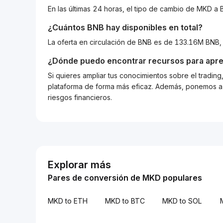
En las últimas 24 horas, el tipo de cambio de MKD 
¿Cuántos
BNB
hay disponibles en total?
La oferta en circulación de BNB es de 133.16M BNB,
¿Dónde puedo encontrar recursos para apre
Si quieres ampliar tus conocimientos sobre el tradin
plataforma de forma más eficaz. Además, ponemos a d
riesgos financieros.
Explorar más
Pares de conversión de MKD populares
MKD to ETH
MKD to BTC
MKD to SOL