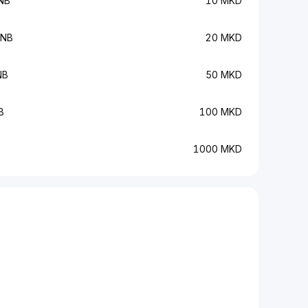
NB
10 MKD
BNB
20 MKD
NB
50 MKD
B
100 MKD
1000 MKD