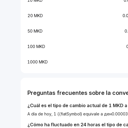
10 MKD
0
20 MKD
0.
50 MKD
0
100 MKD
1000 MKD
Preguntas frecuentes sobre la conv
¿Cuál es el tipo de cambio actual de 1
MKD
A día de hoy, 1 {{fiatSymbol} equivale a ден0.00
¿Cómo ha fluctuado en 24 horas el tipo de 