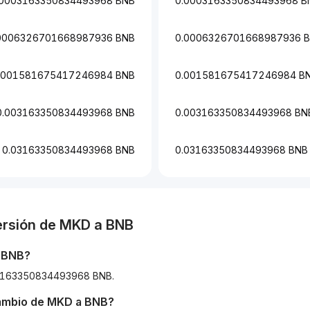
.0003163350834493968 BNB
0.0003163350834493968 B
0006326701668987936 BNB
0.0006326701668987936 
.001581675417246984 BNB
0.001581675417246984 B
0.003163350834493968 BNB
0.003163350834493968 BN
0.03163350834493968 BNB
0.03163350834493968 BNB
ersión de
MKD
a
BNB
a
BNB
?
003163350834493968 BNB.
cambio de
MKD
a
BNB
?