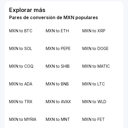
Explorar más
Pares de conversión de MXN populares
MXN to BTC
MXN to ETH
MXN to XRP
MXN to SOL
MXN to PEPE
MXN to DOGE
MXN to COQ
MXN to SHIB
MXN to MATIC
MXN to ADA
MXN to BNB
MXN to LTC
MXN to TRX
MXN to AVAX
MXN to WLD
MXN to MYRIA
MXN to MNT
MXN to FET