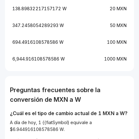
138.89832217157172 W
20 MXN
347.2458054289293 W
50 MXN
694.4916108578586 W
100 MXN
6,944.916108578586 W
1000 MXN
Preguntas frecuentes sobre la
conversión de
MXN
a
W
¿Cuál es el tipo de cambio actual de 1
MXN
a
W
?
A día de hoy, 1 {{fiatSymbol} equivale a
$6.944916108578586 W.