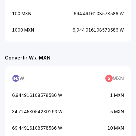
100 MXN
694.4916108578586 W
1000 MXN
6,944.916108578586 W
Convertir W a MXN
W
MXN
6.944916108578586 W
1 MXN
34.72458054289293 W
5 MXN
69.44916108578586 W
10 MXN