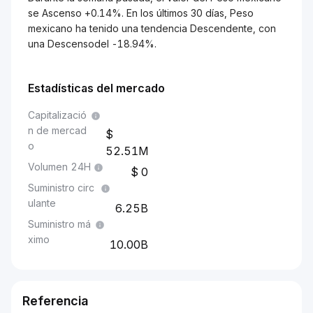
se Ascenso +0.14%. En los últimos 30 días, Peso
mexicano ha tenido una tendencia Descendente, con
una Descensodel -18.94%.
Estadísticas del mercado
Capitalizació
n de mercad
o
52.51M
Volumen 24H
0
Suministro circ
ulante
6.25B
Suministro má
ximo
10.00B
Referencia