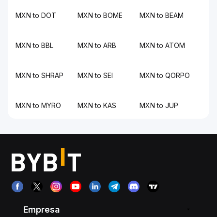
MXN to DOT
MXN to BOME
MXN to BEAM
MXN to BBL
MXN to ARB
MXN to ATOM
MXN to SHRAP
MXN to SEI
MXN to QORPO
MXN to MYRO
MXN to KAS
MXN to JUP
Empresa