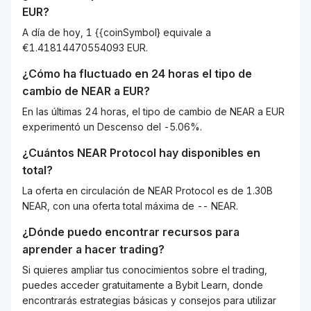
EUR
?
A día de hoy, 1 {{coinSymbol} equivale a
€1.41814470554093 EUR.
¿Cómo ha fluctuado en 24 horas el tipo de
cambio de
NEAR
a
EUR
?
En las últimas 24 horas, el tipo de cambio de NEAR a EUR
experimentó un Descenso del -5.06%.
¿Cuántos
NEAR Protocol
hay disponibles en
total?
La oferta en circulación de NEAR Protocol es de 1.30B
NEAR, con una oferta total máxima de -- NEAR.
¿Dónde puedo encontrar recursos para
aprender a hacer trading?
Si quieres ampliar tus conocimientos sobre el trading,
puedes acceder gratuitamente a Bybit Learn, donde
encontrarás estrategias básicas y consejos para utilizar