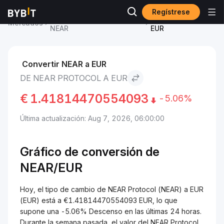
Regístrese
Precio de NEAR Protocol
NEAR Protocol to
Mercados
NEAR
EUR
Convertir NEAR a EUR
DE NEAR PROTOCOL A EUR
€
1.41814470554093
-5.06%
Última actualización: Aug 7, 2026, 06:00:00
Gráfico de conversión de
NEAR/
EUR
Hoy, el tipo de cambio de NEAR Protocol (NEAR) a EUR
(EUR) está a €1.41814470554093 EUR, lo que
supone una -5.06% Descenso en las últimas 24 horas.
Durante la semana pasada, el valor del NEAR Protocol