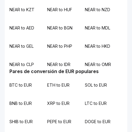
NEAR to KZT
NEAR to HUF
NEAR to NZD
NEAR to AED
NEAR to BGN
NEAR to MDL
NEAR to GEL
NEAR to PHP
NEAR to HKD
NEAR to CLP
NEAR to IDR
NEAR to OMR
Pares de conversión de EUR populares
BTC to EUR
ETH to EUR
SOL to EUR
BNB to EUR
XRP to EUR
LTC to EUR
SHIB to EUR
PEPE to EUR
DOGE to EUR