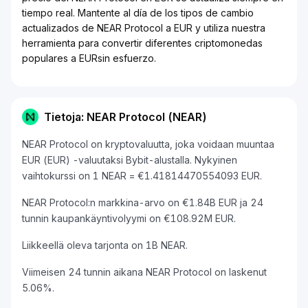
tiempo real. Mantente al día de los tipos de cambio
actualizados de NEAR Protocol a EUR y utiliza nuestra
herramienta para convertir diferentes criptomonedas
populares a EURsin esfuerzo.
Tietoja: NEAR Protocol (NEAR)
NEAR Protocol on kryptovaluutta, joka voidaan muuntaa
EUR (EUR) -valuutaksi Bybit-alustalla. Nykyinen
vaihtokurssi on 1 NEAR = €1.41814470554093 EUR.
NEAR Protocol:n markkina-arvo on €1.84B EUR ja 24
tunnin kaupankäyntivolyymi on €108.92M EUR.
Liikkeellä oleva tarjonta on 1B NEAR.
Viimeisen 24 tunnin aikana NEAR Protocol on laskenut
5.06%.