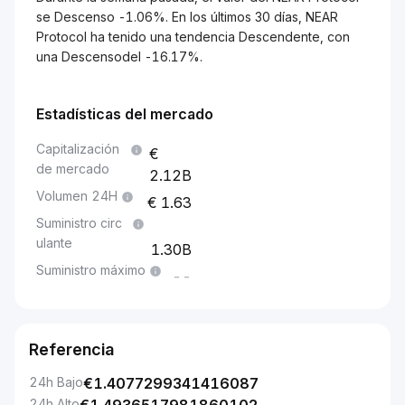
se Descenso -1.06%. En los últimos 30 días, NEAR
Protocol ha tenido una tendencia Descendente, con
una Descensodel -16.17%.
Estadísticas del mercado
Capitalización
de mercado
2.12B
Volumen 24H
1.63
Suministro circ
ulante
1.30B
Suministro máximo
--
Referencia
24h Bajo
€
1.4077299341416087
24h Alto