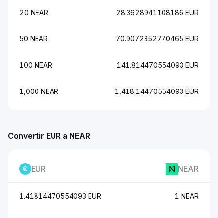
20 NEAR
28.3628941108186 EUR
50 NEAR
70.9072352770465 EUR
100 NEAR
141.814470554093 EUR
1,000 NEAR
1,418.14470554093 EUR
Convertir EUR a NEAR
EUR
NEAR
1.41814470554093 EUR
1 NEAR