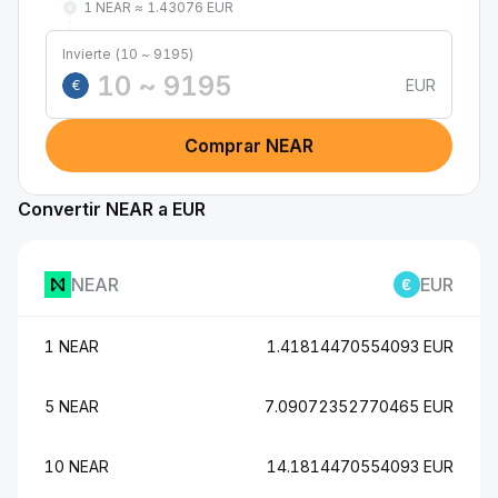
1 NEAR ≈ 1.43076 EUR
Invierte (10 ~ 9195)
EUR
€
Comprar NEAR
Convertir NEAR a EUR
NEAR
EUR
1 NEAR
1.41814470554093 EUR
5 NEAR
7.09072352770465 EUR
10 NEAR
14.1814470554093 EUR