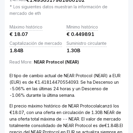
€
1.4936517981860102
* Los siguientes datos muestran la información de
mercado de eth
Máximo histórico
Mínimo histórico
€
18.07
€
0.449891
Capitalización de mercado
Suministro circulante
1.84B
1.30B
Read More
:
NEAR Protocol (NEAR)
El tipo de cambio actual de NEAR Protocol (NEAR) a EUR
(EUR) es de €1.41814470554093. Se ha Descenso un
-5.06% en las últimas 24 horas y un Descenso de
-1.06% durante la última semana.
El precio máximo histórico de NEAR Protocolalcanzó los
€18.07, con una oferta en circulación de 1.30B NEAR de
una oferta total máxima de -- NEAR. El valor de mercado
totalmente consolidado de NEAR Protocol es de€1.84B.El
precio del NEAR Protocol en EUR se actualiza siempre en