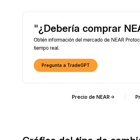
"¿Debería comprar NE
Obtén información del mercado de NEAR Protoco
tiempo real.
Pregunta a TradeGPT
Precio de NEAR
P