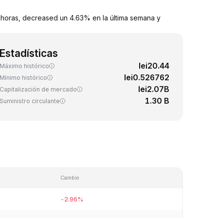
 horas, decreased un 4.63% en la última semana y
Estadísticas
lei20.44
Máximo histórico
lei0.526762
Mínimo histórico
lei2.07B
Capitalización de mercado
1.30 B
Suministro circulante
Cambio
-2.96%