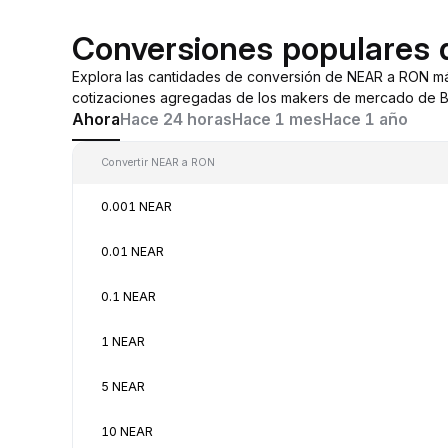
Conversiones populares
Explora las cantidades de conversión de NEAR a RON m
cotizaciones agregadas de los makers de mercado de By
Ahora
Hace 24 horas
Hace 1 mes
Hace 1 año
Convertir NEAR a RON
0.001 NEAR
0.01 NEAR
0.1 NEAR
1 NEAR
5 NEAR
10 NEAR