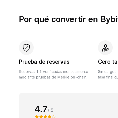
Por qué convertir en Bybi
Prueba de reservas
Cero ta
Reservas 1:1 verificadas mensualmente
Sin cargos 
mediante pruebas de Merkle on-chain.
tasa final 
4.7
/ 5