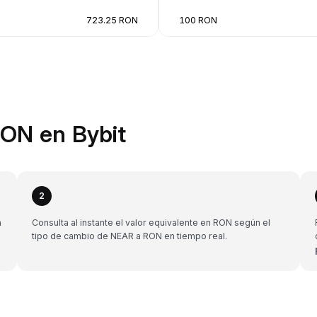
723.25 RON
100 RON
ON en Bybit
2
a
Consulta al instante el valor equivalente en RON según el
tipo de cambio de NEAR a RON en tiempo real.