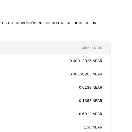
es de conversión en tiempo real basados en las
Valor de NEAR
0.00013826 NEAR
0.00138265 NEAR
0.0138 NEAR
0.1383 NEAR
0.6913 NEAR
1.38 NEAR