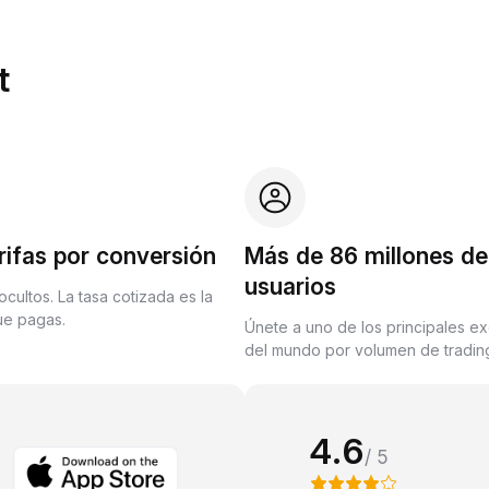
t
rifas por conversión
Más de 86 millones de
usuarios
ocultos. La tasa cotizada es la
que pagas.
Únete a uno de los principales e
del mundo por volumen de trading
4.6
/ 5