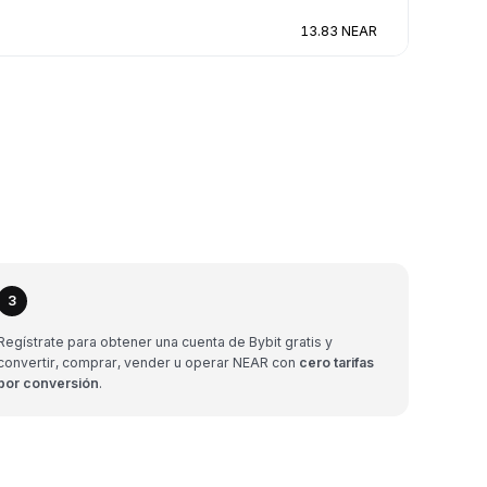
13.83 NEAR
3
Regístrate para obtener una cuenta de Bybit gratis y
convertir, comprar, vender u operar NEAR con
cero tarifas
por conversión
.