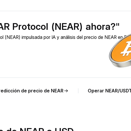
AR Protocol (NEAR) ahora?"
l (NEAR) impulsada por IA y análisis del precio de NEAR en R
redicción de precio de NEAR
Operar NEAR/USD