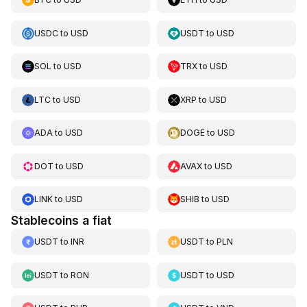
USDC
to
USD
USDT
to
USD
SOL
to
USD
TRX
to
USD
LTC
to
USD
XRP
to
USD
ADA
to
USD
DOGE
to
USD
DOT
to
USD
AVAX
to
USD
LINK
to
USD
SHIB
to
USD
Stablecoins a fiat
USDT
to
INR
USDT
to
PLN
USDT
to
RON
USDT
to
USD