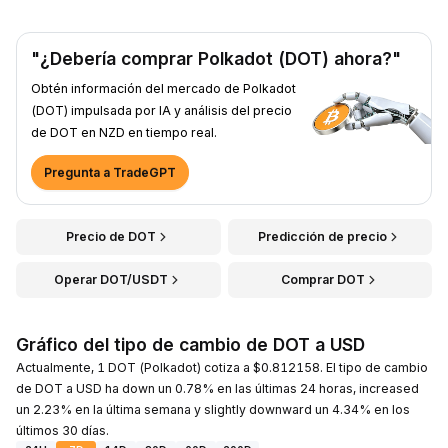
"¿Debería comprar Polkadot (DOT) ahora?"
Obtén información del mercado de Polkadot
(DOT) impulsada por IA y análisis del precio
de DOT en NZD en tiempo real.
Pregunta a TradeGPT
Precio de DOT
Predicción de precio
Operar DOT/USDT
Comprar DOT
Gráfico del tipo de cambio de DOT a USD
Actualmente, 1 DOT (Polkadot) cotiza a $0.812158. El tipo de cambio
de DOT a USD ha down un 0.78% en las últimas 24 horas, increased
un 2.23% en la última semana y slightly downward un 4.34% en los
últimos 30 días.