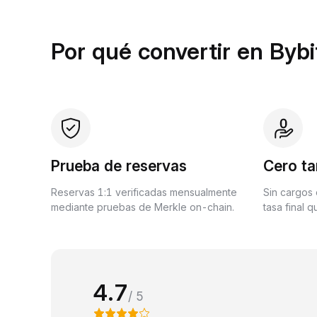
Por qué convertir en Bybi
Prueba de reservas
Cero ta
Reservas 1:1 verificadas mensualmente
Sin cargos 
mediante pruebas de Merkle on-chain.
tasa final 
4.7
/ 5