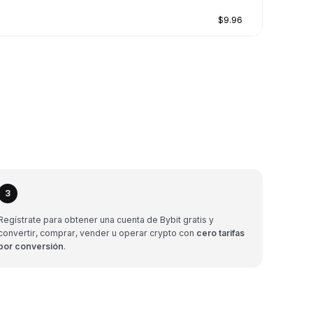
$9.96
3
Regístrate para obtener una cuenta de Bybit gratis y
convertir, comprar, vender u operar crypto con
cero tarifas
por conversión
.