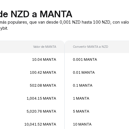
 de NZD a MANTA
más populares, que van desde 0,001 NZD hasta 100 NZD, con valor
bit.
Valor de MANTA
Convertir MANTA a NZD
10.04 MANTA
0.001 MANTA
100.42 MANTA
0.01 MANTA
502.08 MANTA
0.1 MANTA
1,004.15 MANTA
1 MANTA
5,020.76 MANTA
5 MANTA
10,041.52 MANTA
10 MANTA