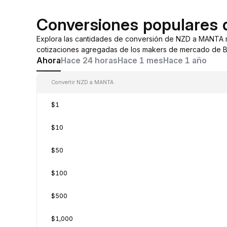
Conversiones populares
Explora las cantidades de conversión de NZD a MANTA 
cotizaciones agregadas de los makers de mercado de By
Ahora
Hace 24 horas
Hace 1 mes
Hace 1 año
Convertir NZD a MANTA
$1
$10
$50
$100
$500
$1,000