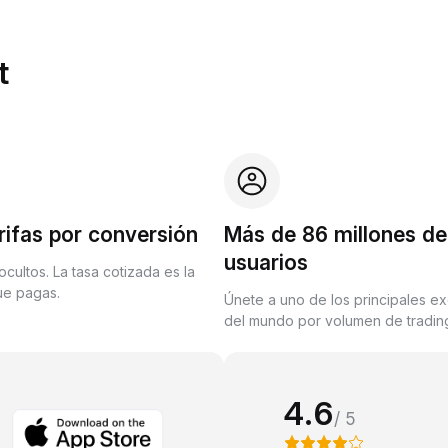
t
rifas por conversión
Más de 86 millones de
usuarios
ocultos. La tasa cotizada es la
que pagas.
Únete a uno de los principales e
del mundo por volumen de trading
4.6
/ 5