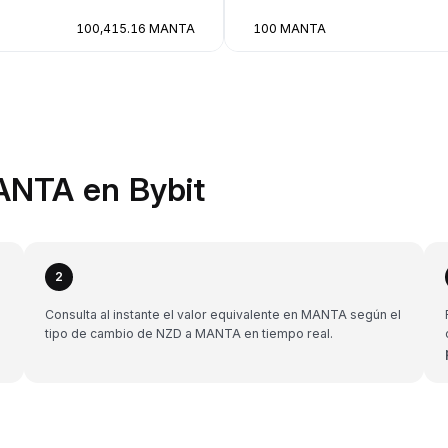
100,415.16 MANTA
100 MANTA
ANTA en Bybit
2
n
Consulta al instante el valor equivalente en MANTA según el
tipo de cambio de NZD a MANTA en tiempo real.