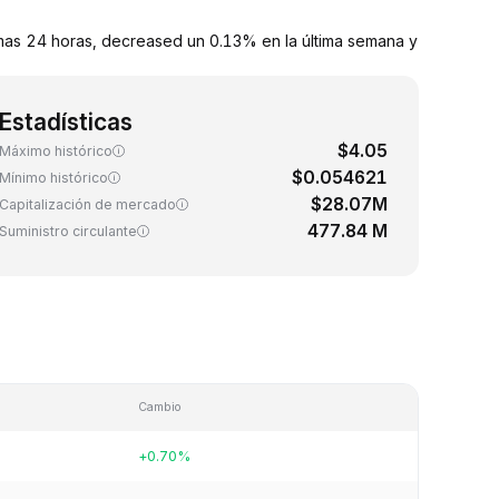
mas 24 horas, decreased un 0.13% en la última semana y
Estadísticas
$4.05
Máximo histórico
$0.054621
Mínimo histórico
$28.07M
Capitalización de mercado
477.84 M
Suministro circulante
Cambio
+0.70%