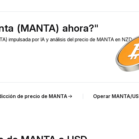
nta (MANTA) ahora?"
A) impulsada por IA y análisis del precio de MANTA en NZD en
dicción de precio de MANTA
Operar MANTA/US