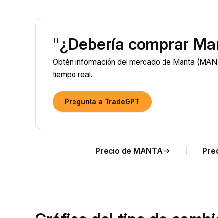
"¿Debería comprar Ma
Obtén información del mercado de Manta (MANT
tiempo real.
Pregunta a TradeGPT
Precio de MANTA
Pre