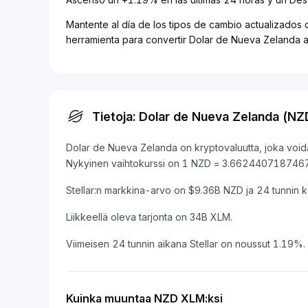
Mantente al día de los tipos de cambio actualizados 
herramienta para convertir Dolar de Nueva Zelanda a
Tietoja: Dolar de Nueva Zelanda (NZ
Dolar de Nueva Zelanda on kryptovaluutta, joka voida
Nykyinen vaihtokurssi on 1 NZD = 3.66244071874
Stellar:n markkina-arvo on $9.36B NZD ja 24 tunnin
Liikkeellä oleva tarjonta on 34B XLM.
Viimeisen 24 tunnin aikana Stellar on noussut 1.19%.
Kuinka muuntaa NZD XLM:ksi