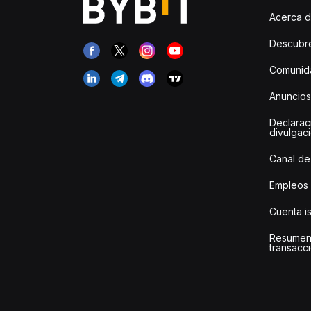
Acerca d
Descubr
Comunida
Anuncios
Declarac
divulgac
Canal de
Empleos
Cuenta i
Resumen
transacci