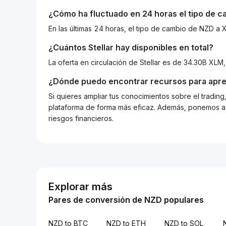
¿Cómo ha fluctuado en 24 horas el tipo de 
En las últimas 24 horas, el tipo de cambio de NZD 
¿Cuántos
Stellar
hay disponibles en total?
La oferta en circulación de Stellar es de 34.30B XLM
¿Dónde puedo encontrar recursos para apre
Si quieres ampliar tus conocimientos sobre el tradin
plataforma de forma más eficaz. Además, ponemos a d
riesgos financieros.
Explorar más
Pares de conversión de NZD populares
NZD to BTC
NZD to ETH
NZD to SOL