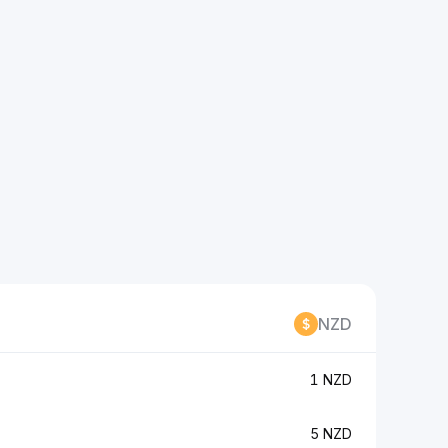
NZD
1 NZD
5 NZD