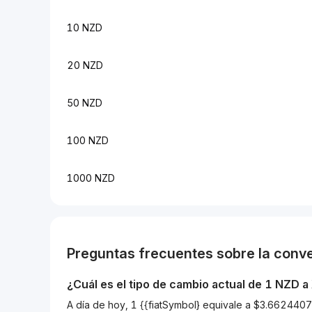
10 NZD
20 NZD
50 NZD
100 NZD
1000 NZD
Preguntas frecuentes sobre la conv
¿Cuál es el tipo de cambio actual de 1
NZD
a
A día de hoy, 1 {{fiatSymbol} equivale a $3.6624