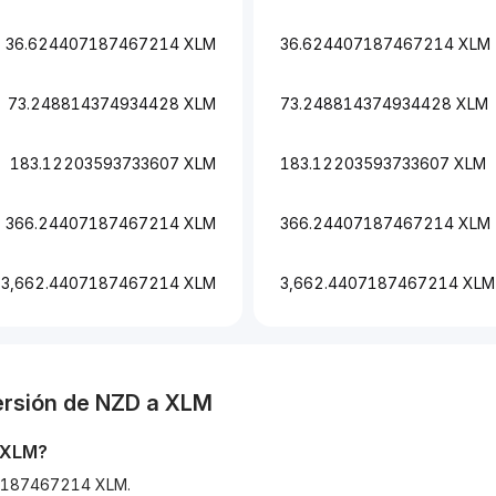
36.624407187467214 XLM
36.624407187467214 XLM
73.248814374934428 XLM
73.248814374934428 XLM
183.12203593733607 XLM
183.12203593733607 XLM
366.24407187467214 XLM
366.24407187467214 XLM
3,662.4407187467214 XLM
3,662.4407187467214 XLM
ersión de
NZD
a
XLM
XLM
?
407187467214 XLM.