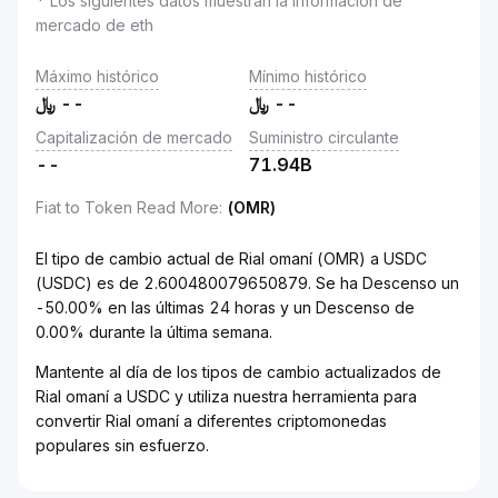
* Los siguientes datos muestran la información de
mercado de eth
Máximo histórico
Mínimo histórico
﷼
--
﷼
--
Capitalización de mercado
Suministro circulante
--
71.94B
Fiat to Token Read More
:
(OMR)
El tipo de cambio actual de Rial omaní (OMR) a USDC
(USDC) es de 2.600480079650879. Se ha Descenso un
-50.00% en las últimas 24 horas y un Descenso de
0.00% durante la última semana.
Mantente al día de los tipos de cambio actualizados de
Rial omaní a USDC y utiliza nuestra herramienta para
convertir Rial omaní a diferentes criptomonedas
populares sin esfuerzo.