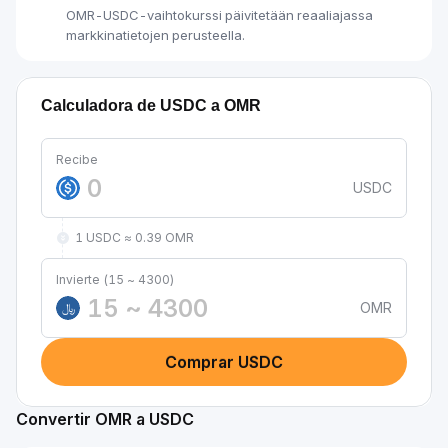
OMR-USDC-vaihtokurssi päivitetään reaaliajassa
markkinatietojen perusteella.
Calculadora de USDC a OMR
Recibe
USDC
1 USDC ≈ 0.39 OMR
Invierte (15 ~ 4300)
OMR
﷼
Comprar USDC
Convertir OMR a USDC