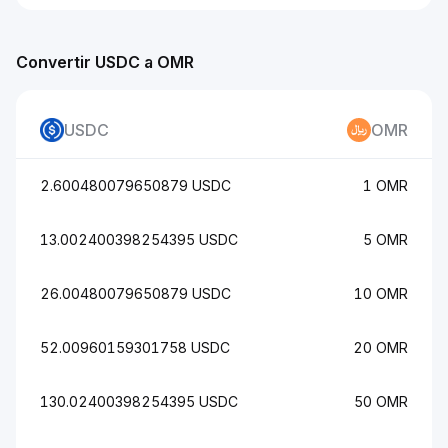
Convertir USDC a OMR
USDC
OMR
2.600480079650879 USDC
1 OMR
13.002400398254395 USDC
5 OMR
26.00480079650879 USDC
10 OMR
52.00960159301758 USDC
20 OMR
130.02400398254395 USDC
50 OMR