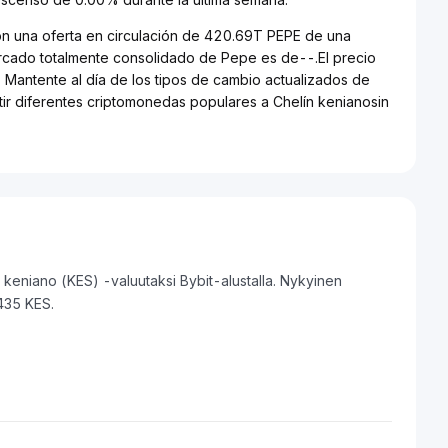
on una oferta en circulación de 420.69T PEPE de una
ercado totalmente consolidado de Pepe es de--.El precio
 Mantente al día de los tipos de cambio actualizados de
tir diferentes criptomonedas populares a Chelín kenianosin
keniano (KES) -valuutaksi Bybit-alustalla. Nykyinen
435 KES.