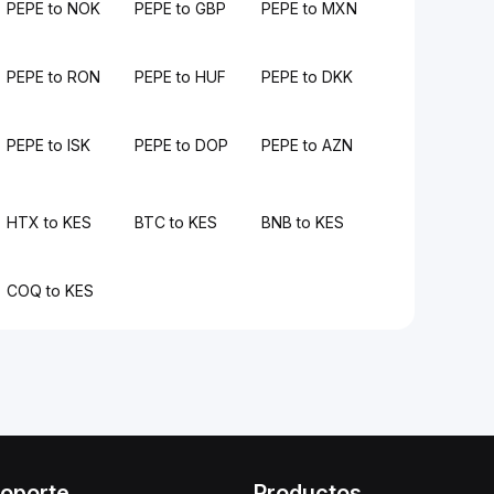
PEPE to NOK
PEPE to GBP
PEPE to MXN
PEPE to RON
PEPE to HUF
PEPE to DKK
PEPE to ISK
PEPE to DOP
PEPE to AZN
HTX to KES
BTC to KES
BNB to KES
COQ to KES
oporte
Productos