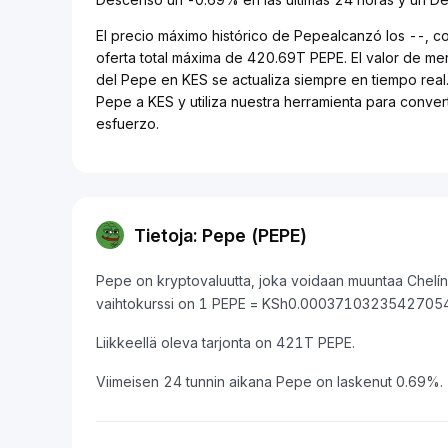
El precio máximo histórico de Pepealcanzó los --, c
oferta total máxima de 420.69T PEPE. El valor de m
del Pepe en KES se actualiza siempre en tiempo real.
Pepe a KES y utiliza nuestra herramienta para conver
esfuerzo.
Tietoja: Pepe (PEPE)
Pepe on kryptovaluutta, joka voidaan muuntaa Chelín 
vaihtokurssi on 1 PEPE = KSh0.0003710323542705
Liikkeellä oleva tarjonta on 421T PEPE.
Viimeisen 24 tunnin aikana Pepe on laskenut 0.69%.