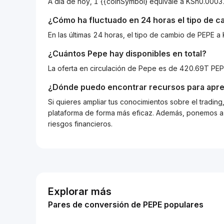
A día de hoy, 1 {{coinSymbol} equivale a KSh0.0
¿Cómo ha fluctuado en 24 horas el tipo de 
En las últimas 24 horas, el tipo de cambio de PEPE
¿Cuántos
Pepe
hay disponibles en total?
La oferta en circulación de Pepe es de 420.69T PEP
¿Dónde puedo encontrar recursos para apre
Si quieres ampliar tus conocimientos sobre el tradin
plataforma de forma más eficaz. Además, ponemos a d
riesgos financieros.
Explorar más
Pares de conversión de PEPE populares