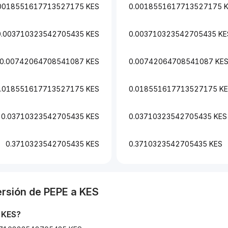
0018551617713527175 KES
0.0018551617713527175 
0.003710323542705435 KES
0.003710323542705435 KE
0.00742064708541087 KES
0.00742064708541087 KE
.018551617713527175 KES
0.018551617713527175 K
0.03710323542705435 KES
0.03710323542705435 KES
0.3710323542705435 KES
0.3710323542705435 KES
ersión de
PEPE
a
KES
a
KES
?