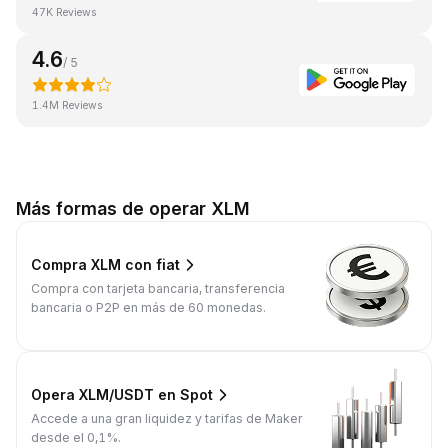
47K Reviews
4.6
/ 5
1.4M Reviews
Más formas de operar XLM
Compra XLM con fiat
Compra con tarjeta bancaria, transferencia
bancaria o P2P en más de 60 monedas.
Opera XLM/USDT en Spot
Accede a una gran liquidez y tarifas de Maker
desde el 0,1%.