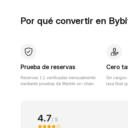
Por qué convertir en Bybi
Prueba de reservas
Cero ta
Reservas 1:1 verificadas mensualmente
Sin cargos 
mediante pruebas de Merkle on-chain.
tasa final 
4.7
/ 5