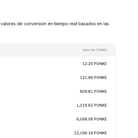
alores de conversión en tiempo real basados en las
Valor de PONKE
12.20 PONKE
121.96 PONKE
609.81 PONKE
1,219.62 PONKE
6,098.08 PONKE
12,196.16 PONKE