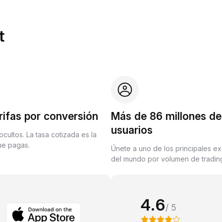
t
rifas por conversión
Más de 86 millones de
usuarios
ocultos. La tasa cotizada es la
que pagas.
Únete a uno de los principales e
del mundo por volumen de trading
4.6
/ 5