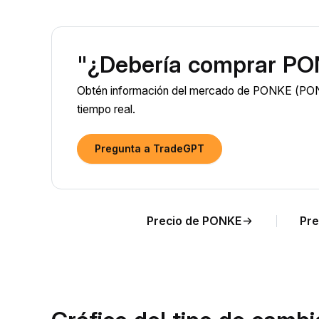
"¿Debería comprar P
Obtén información del mercado de PONKE (PONK
tiempo real.
Pregunta a TradeGPT
Precio de PONKE
Pre