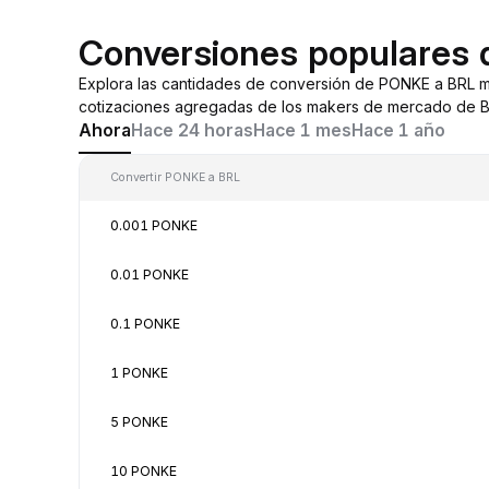
Conversiones populares
Explora las cantidades de conversión de PONKE a BRL 
cotizaciones agregadas de los makers de mercado de By
Ahora
Hace 24 horas
Hace 1 mes
Hace 1 año
Convertir PONKE a BRL
0.001 PONKE
0.01 PONKE
0.1 PONKE
1 PONKE
5 PONKE
10 PONKE