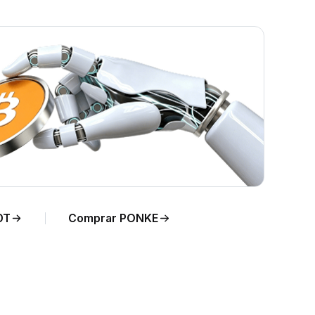
n
DT
Comprar PONKE