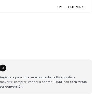
121,961.58 PONKE
3
Regístrate para obtener una cuenta de Bybit gratis y
convertir, comprar, vender u operar PONKE con
cero tarifas
por conversión
.