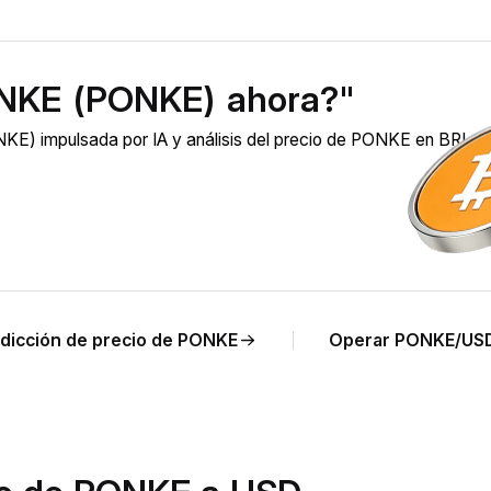
ONKE (PONKE) ahora?"
E) impulsada por IA y análisis del precio de PONKE en BRL e
dicción de precio de PONKE
Operar PONKE/US