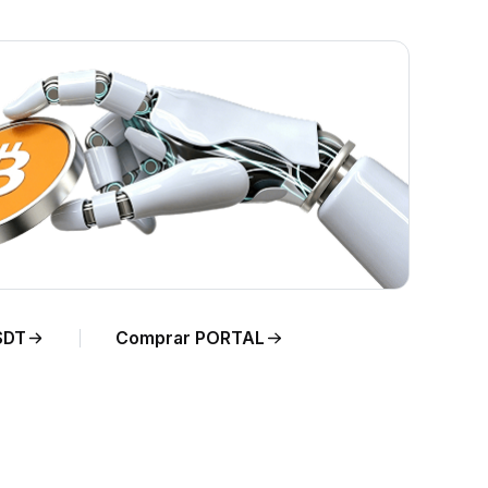
F en
SDT
Comprar PORTAL