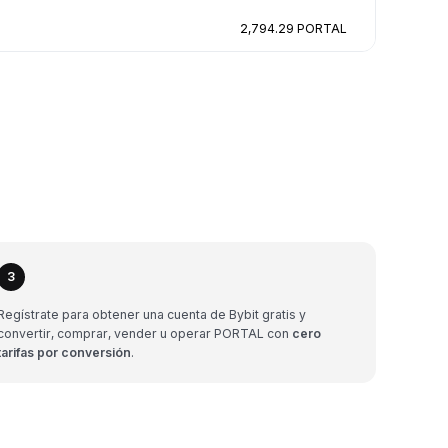
2,794.29 PORTAL
3
Regístrate para obtener una cuenta de Bybit gratis y
convertir, comprar, vender u operar PORTAL con
cero
tarifas por conversión
.