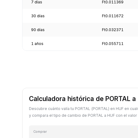
7 días
Ft0.011369
30 días
Ft0.011672
90 días
Ft0.032371
1 años
Ft0.055711
Calculadora histórica de PORTAL a
Descubre cuánto valía tu PORTAL (PORTAL) en HUF en cual
y compara el tipo de cambio de PORTAL a HUF con el valor 
Comprar