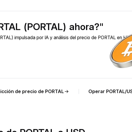
RTAL (PORTAL) ahora?"
TAL) impulsada por IA y análisis del precio de PORTAL en HU
icción de precio de PORTAL
Operar PORTAL/U