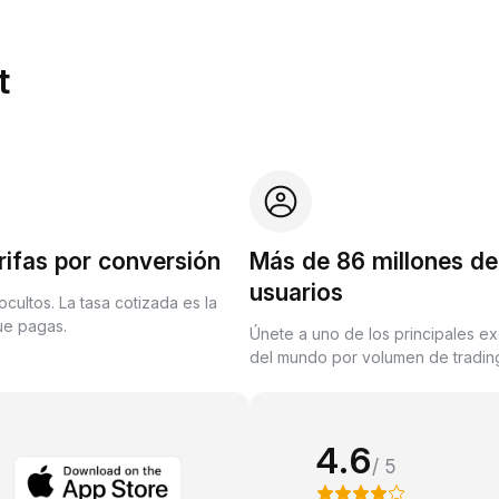
t
rifas por conversión
Más de 86 millones de
usuarios
ocultos. La tasa cotizada es la
que pagas.
Únete a uno de los principales e
del mundo por volumen de trading
4.6
/ 5