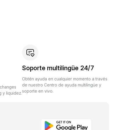
Soporte multilingüe 24/7
Obtén ayuda en cualquier momento a través
de nuestro Centro de ayuda multilingüe y
xchanges
soporte en vivo.
 y liquidez.