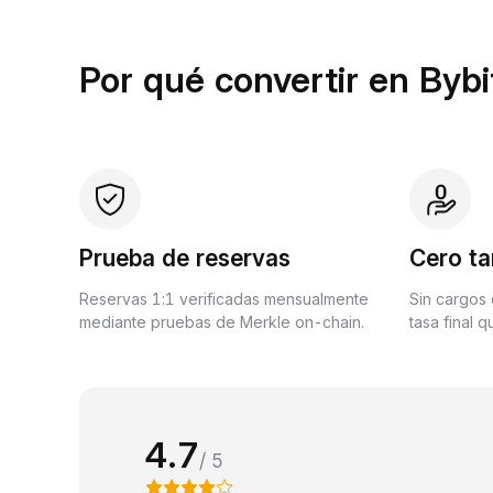
Por qué convertir en Bybi
Prueba de reservas
Cero ta
Reservas 1:1 verificadas mensualmente
Sin cargos 
mediante pruebas de Merkle on-chain.
tasa final 
4.7
/ 5