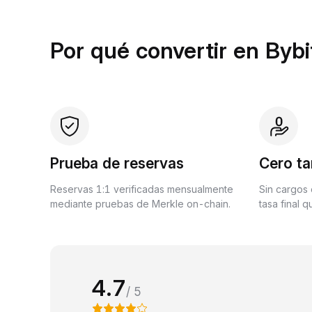
Por qué convertir en Bybi
Prueba de reservas
Cero ta
Reservas 1:1 verificadas mensualmente
Sin cargos 
mediante pruebas de Merkle on-chain.
tasa final 
4.7
/ 5