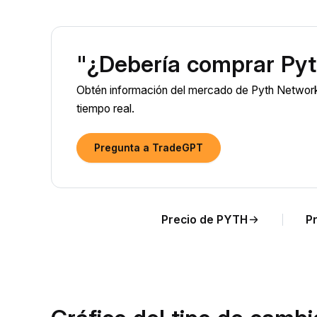
"¿Debería comprar Py
Obtén información del mercado de Pyth Network
tiempo real.
Pregunta a TradeGPT
Precio de PYTH
P