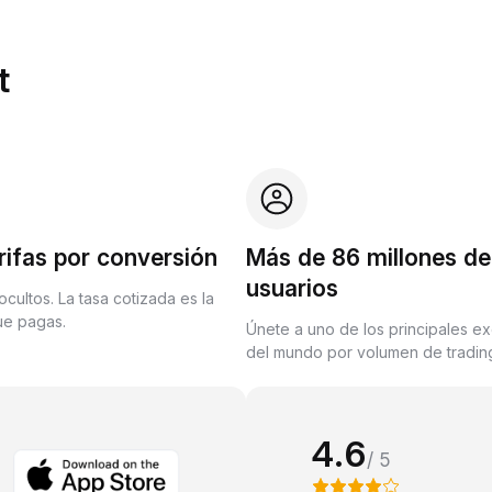
t
rifas por conversión
Más de 86 millones de
usuarios
ocultos. La tasa cotizada es la
que pagas.
Únete a uno de los principales e
del mundo por volumen de trading
4.6
/ 5