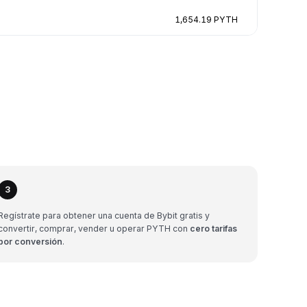
1,654.19 PYTH
3
Regístrate para obtener una cuenta de Bybit gratis y
convertir, comprar, vender u operar PYTH con
cero tarifas
por conversión
.