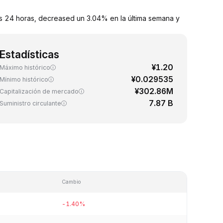
s 24 horas, decreased un 3.04% en la última semana y
Estadísticas
¥1.20
Máximo histórico
¥0.029535
Mínimo histórico
¥302.86M
Capitalización de mercado
7.87 B
Suministro circulante
Cambio
-1.40%