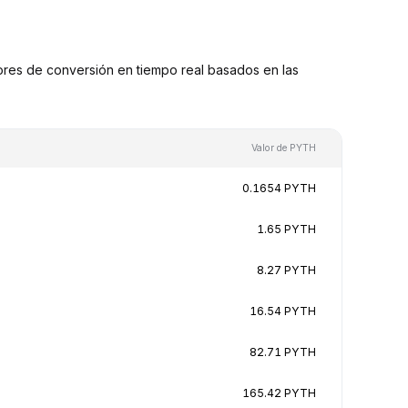
res de conversión en tiempo real basados en las
Valor de PYTH
0.1654 PYTH
1.65 PYTH
8.27 PYTH
16.54 PYTH
82.71 PYTH
165.42 PYTH