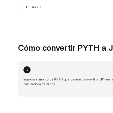
100 PYTH
Cómo convertir PYTH a J
1
Ingresa el monto de PYTH que deseas convertir a JPY en l
calculadora de arriba.