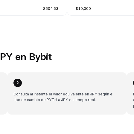
$604.53
$10,000
PY en Bybit
2
a
Consulta al instante el valor equivalente en JPY según el
tipo de cambio de PYTH a JPY en tiempo real.