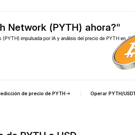
th Network (PYTH) ahora?"
 (PYTH) impulsada por IA y análisis del precio de PYTH en JP
redicción de precio de PYTH
Operar PYTH/USD