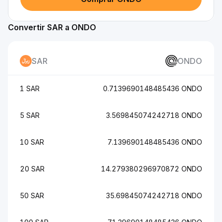
Convertir SAR a ONDO
SAR
ONDO
1 SAR
0.7139690148485436 ONDO
5 SAR
3.569845074242718 ONDO
10 SAR
7.139690148485436 ONDO
20 SAR
14.279380296970872 ONDO
50 SAR
35.69845074242718 ONDO