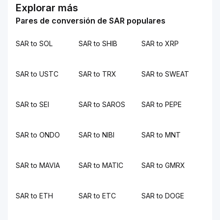
Explorar más
Pares de conversión de SAR populares
SAR to SOL
SAR to SHIB
SAR to XRP
SAR to USTC
SAR to TRX
SAR to SWEAT
SAR to SEI
SAR to SAROS
SAR to PEPE
SAR to ONDO
SAR to NIBI
SAR to MNT
SAR to MAVIA
SAR to MATIC
SAR to GMRX
SAR to ETH
SAR to ETC
SAR to DOGE