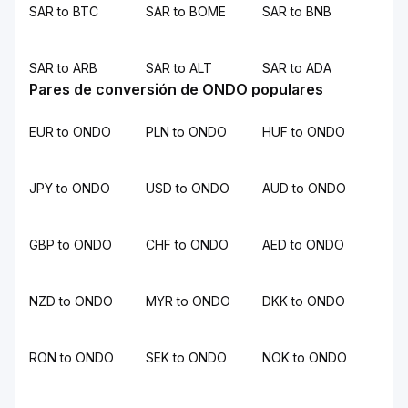
SAR to BTC
SAR to BOME
SAR to BNB
SAR to ARB
SAR to ALT
SAR to ADA
Pares de conversión de ONDO populares
EUR to ONDO
PLN to ONDO
HUF to ONDO
JPY to ONDO
USD to ONDO
AUD to ONDO
GBP to ONDO
CHF to ONDO
AED to ONDO
NZD to ONDO
MYR to ONDO
DKK to ONDO
RON to ONDO
SEK to ONDO
NOK to ONDO