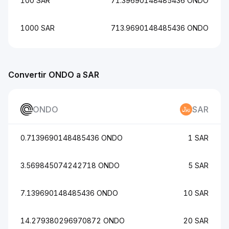
100 SAR
71.39690148485436 ONDO
1000 SAR
713.9690148485436 ONDO
Convertir ONDO a SAR
ONDO
SAR
0.7139690148485436 ONDO
1 SAR
3.569845074242718 ONDO
5 SAR
7.139690148485436 ONDO
10 SAR
14.279380296970872 ONDO
20 SAR