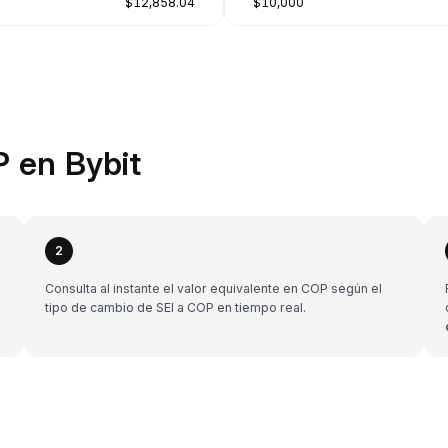
$12,858.04
$10,000
 en Bybit
2
Consulta al instante el valor equivalente en COP según el
tipo de cambio de SEI a COP en tiempo real.