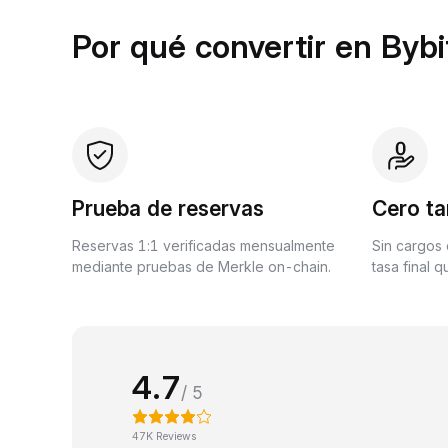
Por qué convertir en Bybi
Prueba de reservas
Cero ta
Reservas 1:1 verificadas mensualmente
Sin cargos 
mediante pruebas de Merkle on-chain.
tasa final 
4.7
/ 5
47K Reviews