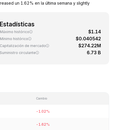
reased un 1.62% en la última semana y slightly
Estadísticas
$1.14
Máximo histórico
$0.040542
Mínimo histórico
$274.22M
Capitalización de mercado
6.73 B
Suministro circulante
Cambio
-1.02%
-1.62%