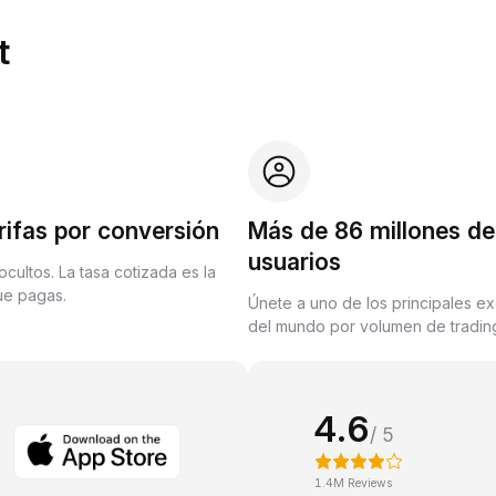
t
rifas por conversión
Más de 86 millones de
usuarios
ocultos. La tasa cotizada es la
que pagas.
Únete a uno de los principales e
del mundo por volumen de trading
4.6
/ 5
1.4M Reviews