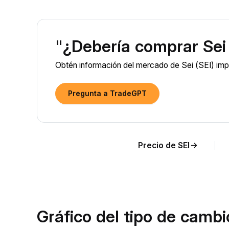
"¿Debería comprar Sei
Obtén información del mercado de Sei (SEI) impu
Pregunta a TradeGPT
Precio de SEI
Gráfico del tipo de camb