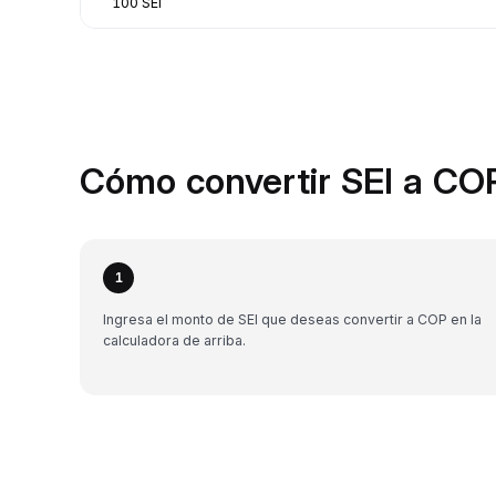
100 SEI
Cómo convertir SEI a COP
1
Ingresa el monto de SEI que deseas convertir a COP en la
calculadora de arriba.