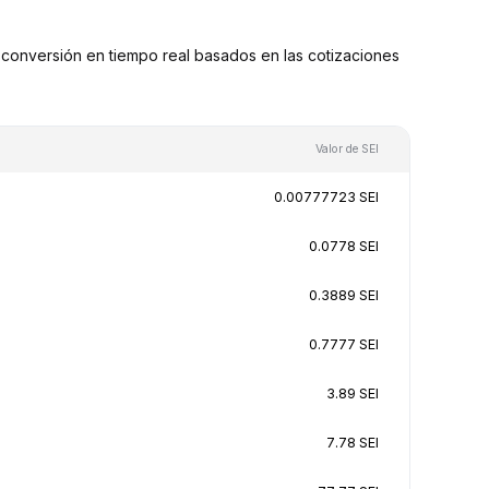
conversión en tiempo real basados en las cotizaciones
Valor de SEI
0.00777723 SEI
0.0778 SEI
0.3889 SEI
0.7777 SEI
3.89 SEI
7.78 SEI