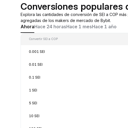
Conversiones populares 
Explora las cantidades de conversión de SEI a COP más 
agregadas de los makers de mercado de Bybit.
Ahora
Hace 24 horas
Hace 1 mes
Hace 1 año
Convertir SEI a COP
0.001 SEI
0.01 SEI
0.1 SEI
1 SEI
5 SEI
10 SEI