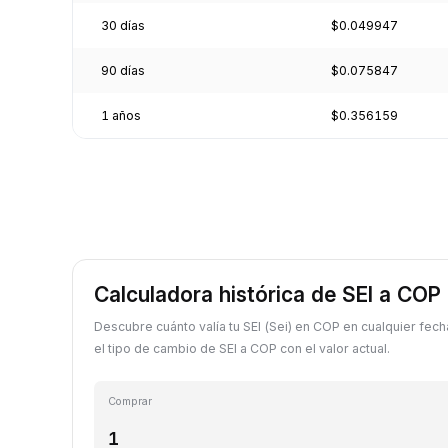
30 días
$0.049947
90 días
$0.075847
1 años
$0.356159
Calculadora histórica de SEI a COP
Descubre cuánto valía tu SEI (Sei) en COP en cualquier fe
el tipo de cambio de SEI a COP con el valor actual.
Comprar