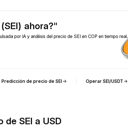
 (SEI) ahora?"
lsada por IA y análisis del precio de SEI en COP en tiempo real.
Predicción de precio de SEI
Operar SEI/USDT
io de SEI a USD