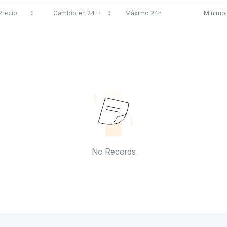
Precio
Cambio en 24 H
Máximo 24h
Mínimo
No Records