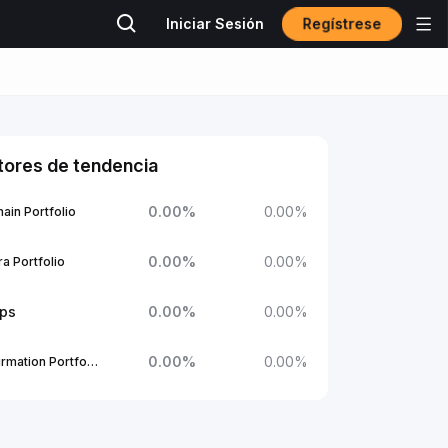
Regístrese
Iniciar Sesión
tores de tendencia
0.00
%
0.00
%
ain Portfolio
0.00
%
0.00
%
a Portfolio
ups
0.00
%
0.00
%
0.00
%
0.00
%
1Confirmation Portfolio