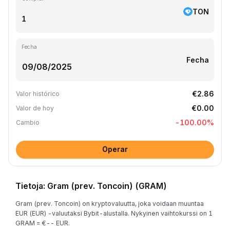
TON
Fecha
Fecha
€2.86
Valor histórico
€0.00
Valor de hoy
-100.00
%
Cambio
Operar
Tietoja: Gram (prev. Toncoin) (GRAM)
Gram (prev. Toncoin) on kryptovaluutta, joka voidaan muuntaa
EUR (EUR) -valuutaksi Bybit-alustalla. Nykyinen vaihtokurssi on 1
GRAM = €-- EUR.