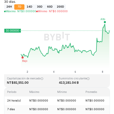
30 días.
24H
7D
14D
30D
60D
200D
Máximo
:
NT$
0.000000
Mínimo
:
NT$
0.000000
Última actualización: 2026-08-08, 12:25 GMT+0
Máximo histórico
Mínimo histórico
NT$0.000000
NT$0.000000
Capitalización de mercado
Suministro circulante
NT$81,551.00
413,181.04 B
Período
Máximo
Mínimo
Promedio
24 hora(s)
NT$0.000000
NT$0.000000
NT$0.000000
7 días
NT$0.000000
NT$0.000000
NT$0.000000