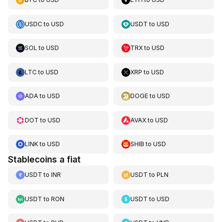
USDC
to
USD
USDT
to
USD
SOL
to
USD
TRX
to
USD
LTC
to
USD
XRP
to
USD
ADA
to
USD
DOGE
to
USD
DOT
to
USD
AVAX
to
USD
LINK
to
USD
SHIB
to
USD
Stablecoins a fiat
USDT
to
INR
USDT
to
PLN
USDT
to
RON
USDT
to
USD