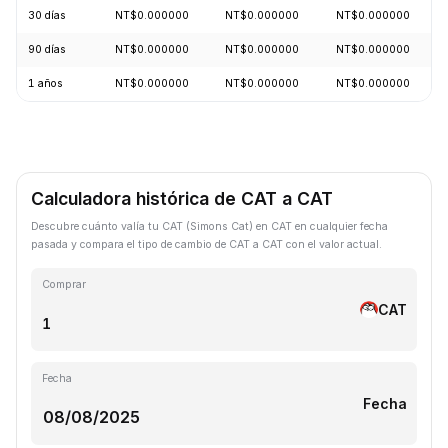
30 días
NT$0.000000
NT$0.000000
NT$0.000000
90 días
NT$0.000000
NT$0.000000
NT$0.000000
1 años
NT$0.000000
NT$0.000000
NT$0.000000
Calculadora histórica de CAT a CAT
Descubre cuánto valía tu CAT (Simons Cat) en CAT en cualquier fecha
pasada y compara el tipo de cambio de CAT a CAT con el valor actual.
Comprar
CAT
Fecha
Fecha