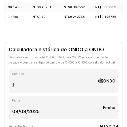
90 días
NT$0.437815
NT$0.307562
NT$0.362239
1 años
NT$1.10
NT$0.242768
NT$0.495786
Calculadora histórica de ONDO a ONDO
Descubre cuánto valía tu ONDO (Ondo) en ONDO en cualquier fecha
pasada y compara el tipo de cambio de ONDO a ONDO con el valor actual.
Comprar
ONDO
Fecha
Fecha
NT$0.09
Valor histórico