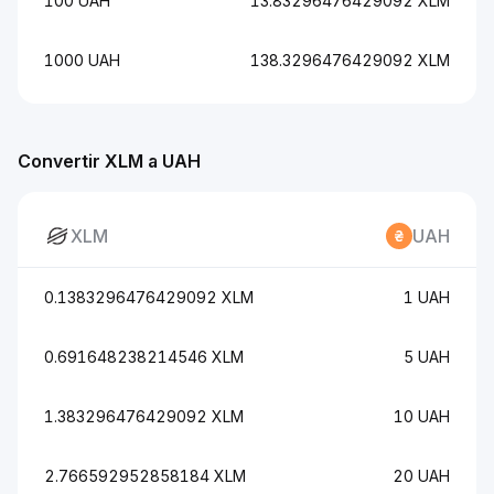
100 UAH
13.83296476429092 XLM
1000 UAH
138.3296476429092 XLM
Convertir XLM a UAH
XLM
UAH
0.1383296476429092 XLM
1 UAH
0.691648238214546 XLM
5 UAH
1.383296476429092 XLM
10 UAH
2.766592952858184 XLM
20 UAH