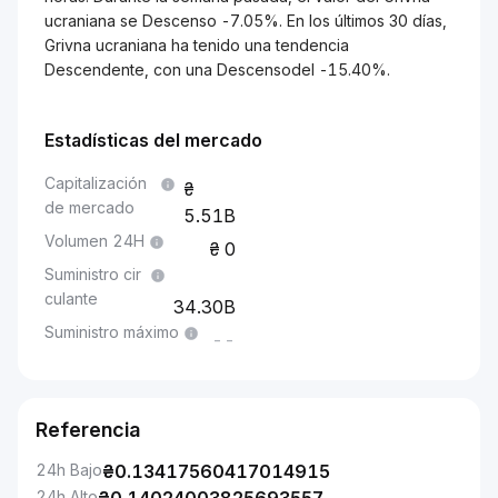
ucraniana se Descenso -7.05%. En los últimos 30 días,
Grivna ucraniana ha tenido una tendencia
Descendente, con una Descensodel -15.40%.
Estadísticas del mercado
Capitalización
de mercado
5.51B
Volumen 24H
0
Suministro cir
culante
34.30B
Suministro máximo
--
Referencia
24h Bajo
₴
0.13417560417014915
24h Alto