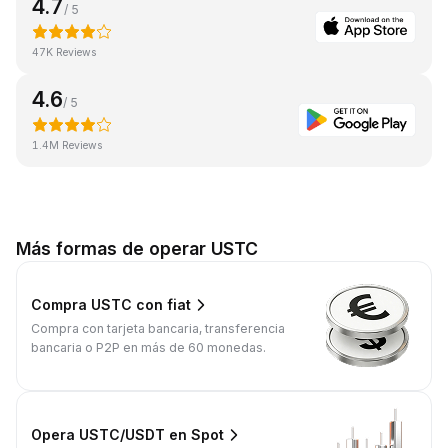
4.7
/ 5
47K Reviews
4.6
/ 5
1.4M Reviews
Más formas de operar USTC
Compra USTC con fiat
Compra con tarjeta bancaria, transferencia
bancaria o P2P en más de 60 monedas.
Opera USTC/USDT en Spot