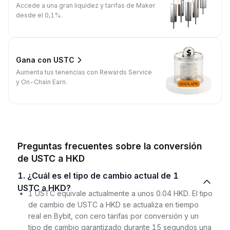
Accede a una gran liquidez y tarifas de Maker
desde el 0,1%.
Gana con USTC
Aumenta tus tenencias con Rewards Service
y On-Chain Earn.
Preguntas frecuentes sobre la conversión
de USTC a HKD
1. ¿Cuál es el tipo de cambio actual de 1
USTC a HKD?
1 USTC equivale actualmente a unos 0.04 HKD. El tipo
de cambio de USTC a HKD se actualiza en tiempo
real en Bybit, con cero tarifas por conversión y un
tipo de cambio garantizado durante 15 segundos una