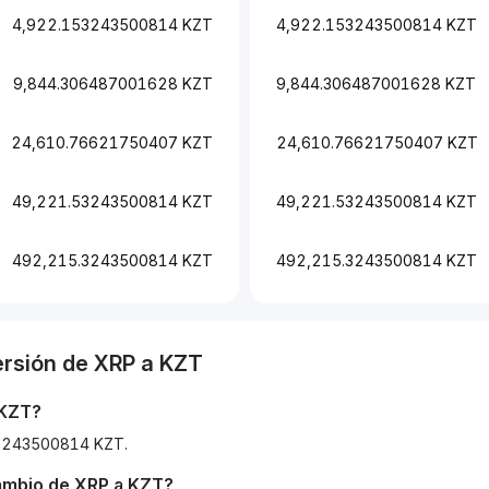
4,922.153243500814 KZT
4,922.153243500814 KZT
9,844.306487001628 KZT
9,844.306487001628 KZT
24,610.76621750407 KZT
24,610.76621750407 KZT
49,221.53243500814 KZT
49,221.53243500814 KZT
492,215.3243500814 KZT
492,215.3243500814 KZT
ersión de
XRP
a
KZT
KZT
?
53243500814 KZT.
cambio de
XRP
a
KZT
?