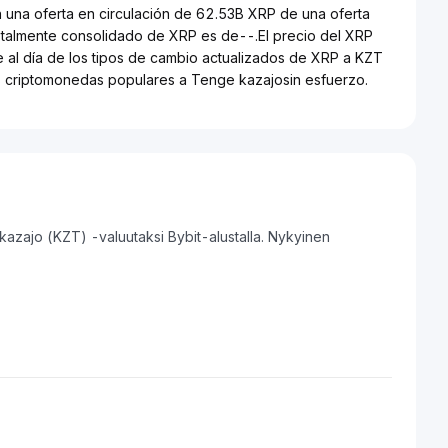
n una oferta en circulación de 62.53B XRP de una oferta
otalmente consolidado de XRP es de--.El precio del XRP
e al día de los tipos de cambio actualizados de XRP a KZT
tes criptomonedas populares a Tenge kazajosin esfuerzo.
azajo (KZT) -valuutaksi Bybit-alustalla. Nykyinen
.