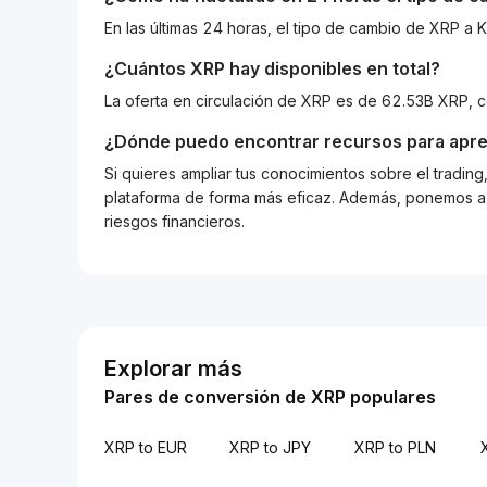
En las últimas 24 horas, el tipo de cambio de XRP 
¿Cuántos
XRP
hay disponibles en total?
La oferta en circulación de XRP es de 62.53B XRP, 
¿Dónde puedo encontrar recursos para apre
Si quieres ampliar tus conocimientos sobre el tradin
plataforma de forma más eficaz. Además, ponemos a d
riesgos financieros.
Explorar más
Pares de conversión de XRP populares
XRP to EUR
XRP to JPY
XRP to PLN