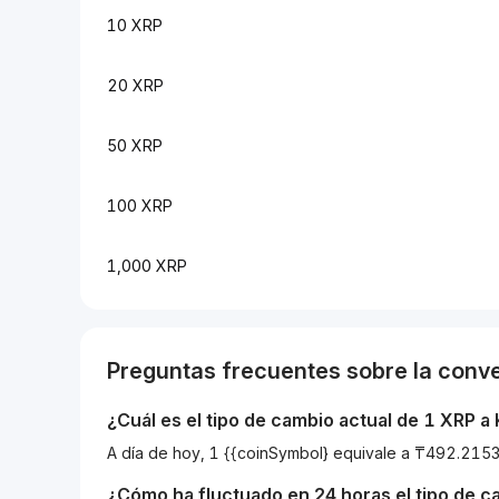
10 XRP
20 XRP
50 XRP
100 XRP
1,000 XRP
Preguntas frecuentes sobre la conv
¿Cuál es el tipo de cambio actual de 1
XRP
a
A día de hoy, 1 {{coinSymbol} equivale a ₸492.21
¿Cómo ha fluctuado en 24 horas el tipo de 