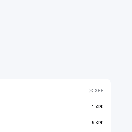
XRP
1 XRP
5 XRP