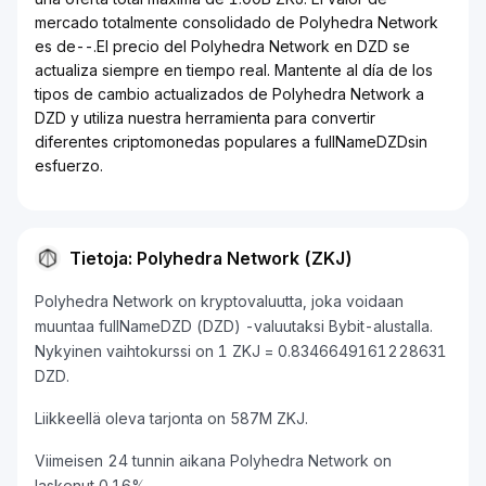
mercado totalmente consolidado de Polyhedra Network
es de--.El precio del Polyhedra Network en DZD se
actualiza siempre en tiempo real. Mantente al día de los
tipos de cambio actualizados de Polyhedra Network a
DZD y utiliza nuestra herramienta para convertir
diferentes criptomonedas populares a fullNameDZDsin
esfuerzo.
Tietoja: Polyhedra Network (ZKJ)
Polyhedra Network on kryptovaluutta, joka voidaan
muuntaa fullNameDZD (DZD) -valuutaksi Bybit-alustalla.
Nykyinen vaihtokurssi on 1 ZKJ = 0.8346649161228631
DZD.
Liikkeellä oleva tarjonta on 587M ZKJ.
Viimeisen 24 tunnin aikana Polyhedra Network on
laskenut 0.16%.