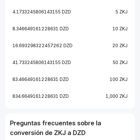
4.1733245806143155 DZD
5 ZKJ
8.346649161228631 DZD
10 ZKJ
16.693298322457262 DZD
20 ZKJ
41.733245806143155 DZD
50 ZKJ
83.46649161228631 DZD
100 ZKJ
834.6649161228631 DZD
1,000 ZKJ
Preguntas frecuentes sobre la
conversión de
ZKJ
a
DZD