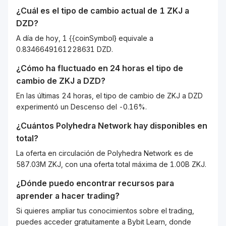
¿Cuál es el tipo de cambio actual de 1
ZKJ
a
DZD
?
A día de hoy, 1 {{coinSymbol} equivale a
0.8346649161228631 DZD.
¿Cómo ha fluctuado en 24 horas el tipo de
cambio de
ZKJ
a
DZD
?
En las últimas 24 horas, el tipo de cambio de ZKJ a DZD
experimentó un Descenso del -0.16%.
¿Cuántos
Polyhedra Network
hay disponibles en
total?
La oferta en circulación de Polyhedra Network es de
587.03M ZKJ, con una oferta total máxima de 1.00B ZKJ.
¿Dónde puedo encontrar recursos para
aprender a hacer trading?
Si quieres ampliar tus conocimientos sobre el trading,
puedes acceder gratuitamente a Bybit Learn, donde