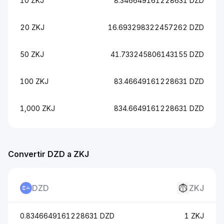
10 ZKJ
8.346649161228631 DZD
20 ZKJ
16.693298322457262 DZD
50 ZKJ
41.733245806143155 DZD
100 ZKJ
83.46649161228631 DZD
1,000 ZKJ
834.6649161228631 DZD
Convertir DZD a ZKJ
DZD
ZKJ
0.8346649161228631 DZD
1 ZKJ