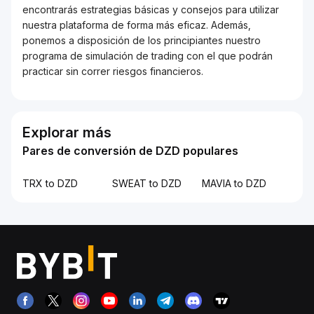
encontrarás estrategias básicas y consejos para utilizar
nuestra plataforma de forma más eficaz. Además,
ponemos a disposición de los principiantes nuestro
programa de simulación de trading con el que podrán
practicar sin correr riesgos financieros.
Explorar más
Pares de conversión de DZD populares
TRX to DZD
SWEAT to DZD
MAVIA to DZD