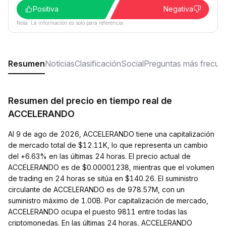
Positiva
Negativa
Nota: La información es solo para referencia.
Resumen
Noticias
Clasificación
Social
Preguntas más frecue
Resumen del precio en tiempo real de
ACCELERANDO
Al 9 de ago de 2026, ACCELERANDO tiene una capitalización
de mercado total de $12.11K, lo que representa un cambio
del +6.63% en las últimas 24 horas. El precio actual de
ACCELERANDO es de $0.00001238, mientras que el volumen
de trading en 24 horas se sitúa en $140.26. El suministro
circulante de ACCELERANDO es de 978.57M, con un
suministro máximo de 1.00B. Por capitalización de mercado,
ACCELERANDO ocupa el puesto 9811 entre todas las
criptomonedas. En las últimas 24 horas, ACCELERANDO