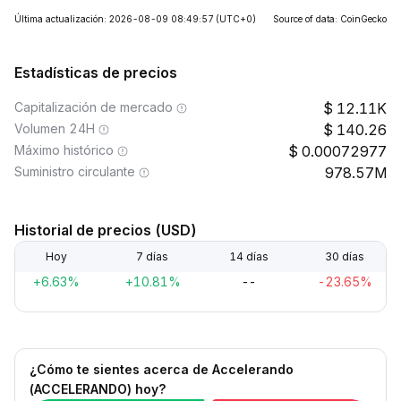
Última actualización: 2026-08-09 08:49:57
(UTC+0)
Source of data: CoinGecko
Estadísticas de precios
Capitalización de mercado
12.11K
Volumen 24H
140.26
Máximo histórico
0.00072977
Suministro circulante
978.57M
Historial de precios (USD)
Hoy
7 días
14 días
30 días
+6.63%
+10.81%
--
-23.65%
¿Cómo te sientes acerca de Accelerando
(ACCELERANDO) hoy?