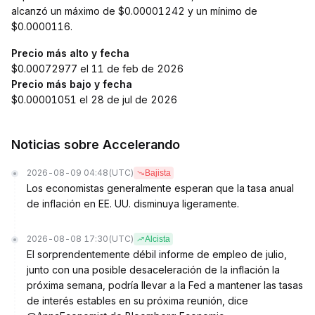
alcanzó un máximo de $0.00001242 y un mínimo de
$0.0000116.
Precio más alto y fecha
$0.00072977 el 11 de feb de 2026
Precio más bajo y fecha
$0.00001051 el 28 de jul de 2026
Noticias sobre Accelerando
2026-08-09 04:48
(UTC)
Bajista
Los economistas generalmente esperan que la tasa anual
de inflación en EE. UU. disminuya ligeramente.
2026-08-08 17:30
(UTC)
Alcista
El sorprendentemente débil informe de empleo de julio,
junto con una posible desaceleración de la inflación la
próxima semana, podría llevar a la Fed a mantener las tasas
de interés estables en su próxima reunión, dice