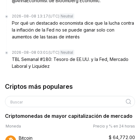
@AnnaEconomist de Bloomberg Economic.
2026-08-08 13:17
(UTC)
Neutral
Por qué un destacado economista dice que la lucha contra
la inflación de la Fed no se puede ganar solo con
aumentos de las tasas de interés
2026-08-08 03:01
(UTC)
Neutral
TBL Semanal #180: Tesoro de EE.UU. y la Fed, Mercado
Laboral y Liquidez
Criptos más populares
Buscar
Criptomonedas de mayor capitalización de mercado
Moneda
Precio y % en 24 horas
$
64,772.00
Bitcoin