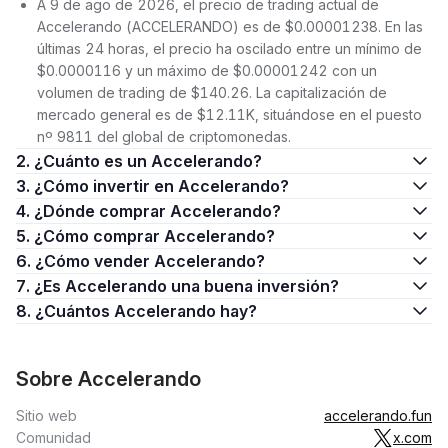
A 9 de ago de 2026, el precio de trading actual de
Accelerando (ACCELERANDO) es de $0.00001238. En las
últimas 24 horas, el precio ha oscilado entre un mínimo de
$0.0000116 y un máximo de $0.00001242 con un
volumen de trading de $140.26. La capitalización de
mercado general es de $12.11K, situándose en el puesto
nº 9811 del global de criptomonedas.
2. ¿Cuánto es un Accelerando?
3. ¿Cómo invertir en Accelerando?
4. ¿Dónde comprar Accelerando?
5. ¿Cómo comprar Accelerando?
6. ¿Cómo vender Accelerando?
7. ¿Es Accelerando una buena inversión?
8. ¿Cuántos Accelerando hay?
Sobre Accelerando
Sitio web
accelerando.fun
Comunidad
x.com