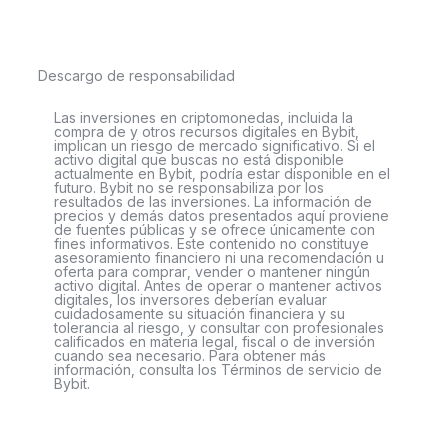
Descargo de responsabilidad
Las inversiones en criptomonedas, incluida la
compra de y otros recursos digitales en Bybit,
implican un riesgo de mercado significativo. Si el
activo digital que buscas no está disponible
actualmente en Bybit, podría estar disponible en el
futuro. Bybit no se responsabiliza por los
resultados de las inversiones. La información de
precios y demás datos presentados aquí proviene
de fuentes públicas y se ofrece únicamente con
fines informativos. Este contenido no constituye
asesoramiento financiero ni una recomendación u
oferta para comprar, vender o mantener ningún
activo digital. Antes de operar o mantener activos
digitales, los inversores deberían evaluar
cuidadosamente su situación financiera y su
tolerancia al riesgo, y consultar con profesionales
calificados en materia legal, fiscal o de inversión
cuando sea necesario. Para obtener más
información, consulta los Términos de servicio de
Bybit.