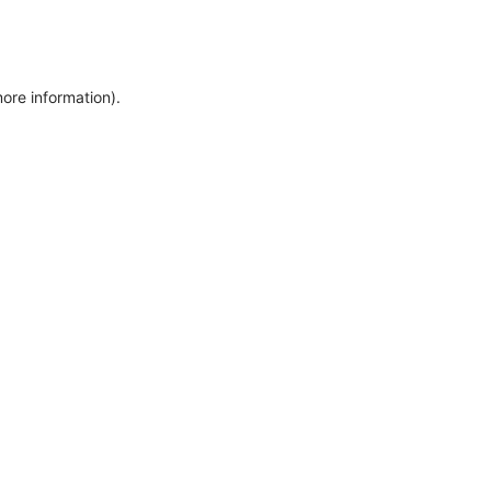
more information)
.