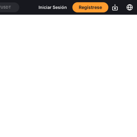
Regístrese
Iniciar Sesión
/USDT