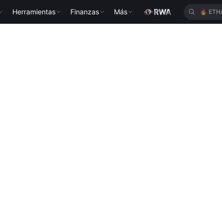
Herramientas
Finanzas
Más
🔥
ETH