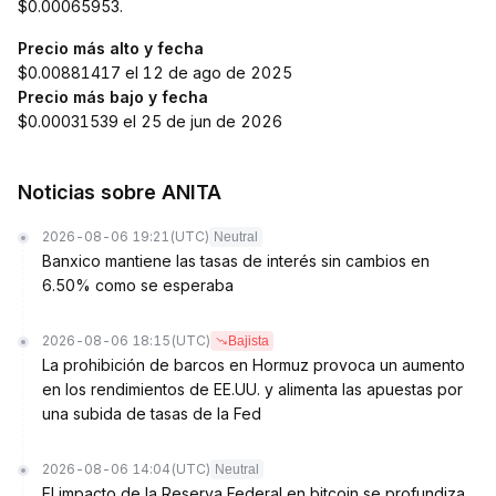
$0.00065953.
Precio más alto y fecha
$0.00881417 el 12 de ago de 2025
Precio más bajo y fecha
$0.00031539 el 25 de jun de 2026
Noticias sobre ANITA
2026-08-06 19:21
(UTC)
Neutral
Banxico mantiene las tasas de interés sin cambios en
6.50% como se esperaba
2026-08-06 18:15
(UTC)
Bajista
La prohibición de barcos en Hormuz provoca un aumento
en los rendimientos de EE.UU. y alimenta las apuestas por
una subida de tasas de la Fed
2026-08-06 14:04
(UTC)
Neutral
El impacto de la Reserva Federal en bitcoin se profundiza