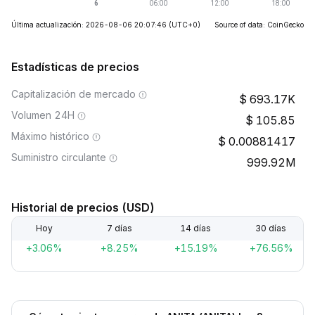
Última actualización: 2026-08-06 20:07:46
(UTC+0)
Source of data: CoinGecko
Estadísticas de precios
Capitalización de mercado
693.17K
Volumen 24H
105.85
Máximo histórico
0.00881417
Suministro circulante
999.92M
Historial de precios (USD)
Hoy
7 días
14 días
30 días
+3.06%
+8.25%
+15.19%
+76.56%