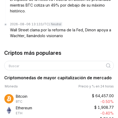
mientras BTC cotiza un 49% por debajo de su máximo
histórico.
2026-08-06 13:12
(UTC)
Neutral
Wall Street clama por la reforma de la Fed, Dimon apoya a
Wachter, llamándolo visionario
Criptos más populares
Buscar
Criptomonedas de mayor capitalización de mercado
Moneda
Precio y % en 24 horas
$
64,457.00
Bitcoin
-0.50%
BTC
$
1,908.77
Ethereum
-0.40%
ETH