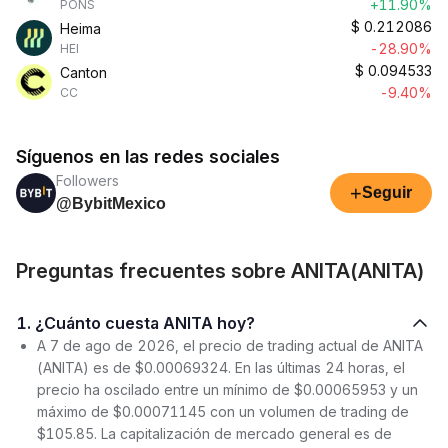
+11.90%
PONS
$
0.212086
Heima
-28.90%
HEI
$
0.094533
Canton
-9.40%
CC
Síguenos en las redes sociales
Followers
+
Seguir
@BybitMexico
Preguntas frecuentes sobre ANITA(ANITA)
1. ¿Cuánto cuesta ANITA hoy?
A 7 de ago de 2026, el precio de trading actual de ANITA
(ANITA) es de $0.00069324. En las últimas 24 horas, el
precio ha oscilado entre un mínimo de $0.00065953 y un
máximo de $0.00071145 con un volumen de trading de
$105.85. La capitalización de mercado general es de