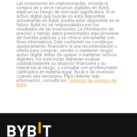
Las inversiones en criptomonedas, incluida la
compra de y otros recursos digitales en Bybit,
implican un riesgo de mercado significativo. Si el
activo digital que buscas no está disponible
actualmente en Bybit, podría estar disponible en el
futuro. Bybit no se responsabiliza por los
resultados de las inversiones. La información de
precios y demás datos presentados aquí proviene
de fuentes públicas y se ofrece únicamente con
fines informativos. Este contenido no constituye
asesoramiento financiero ni una recomendación u
oferta para comprar, vender o mantener ningún
activo digital. Antes de operar o mantener activos
digitales, los inversores deberían evaluar
cuidadosamente su situación financiera y su
tolerancia al riesgo, y consultar con profesionales
calificados en materia legal, fiscal o de inversión
cuando sea necesario. Para obtener más
información, consulta los
Términos de servicio de
Bybit
.