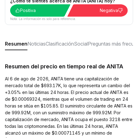
¿Cómo te sientes acerca de ANITA (ANITA) hoy?
Positiva
Negativa
Nota: La información es solo para referencia.
Resumen
Noticias
Clasificación
Social
Preguntas más frecue
Resumen del precio en tiempo real de ANITA
Al 6 de ago de 2026, ANITA tiene una capitalización de
mercado total de $693.17K, lo que representa un cambio del
+3.05% en las últimas 24 horas. El precio actual de ANITA es
de $0.00069324, mientras que el volumen de trading en 24
horas se sitúa en $105.85. El suministro circulante de ANITA es
de 999.92M, con un suministro máximo de 999.92M. Por
capitalización de mercado, ANITA ocupa el puesto 3218 entre
todas las criptomonedas. En las últimas 24 horas, ANITA
alcanzó un máximo de $0.00071145 y un mínimo de