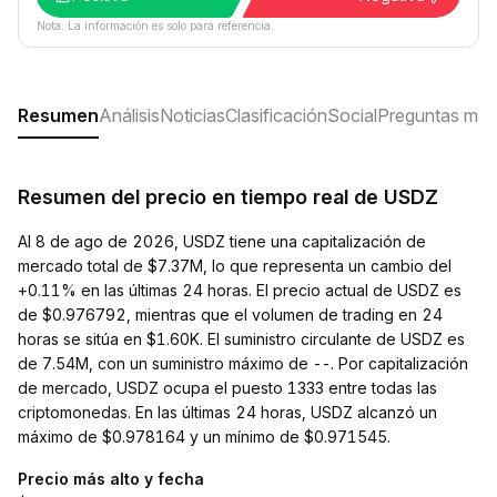
Nota: La información es solo para referencia.
Resumen
Análisis
Noticias
Clasificación
Social
Preguntas más
Resumen del precio en tiempo real de USDZ
Al 8 de ago de 2026, USDZ tiene una capitalización de
mercado total de $7.37M, lo que representa un cambio del
+0.11% en las últimas 24 horas. El precio actual de USDZ es
de $0.976792, mientras que el volumen de trading en 24
horas se sitúa en $1.60K. El suministro circulante de USDZ es
de 7.54M, con un suministro máximo de --. Por capitalización
de mercado, USDZ ocupa el puesto 1333 entre todas las
criptomonedas. En las últimas 24 horas, USDZ alcanzó un
máximo de $0.978164 y un mínimo de $0.971545.
Precio más alto y fecha