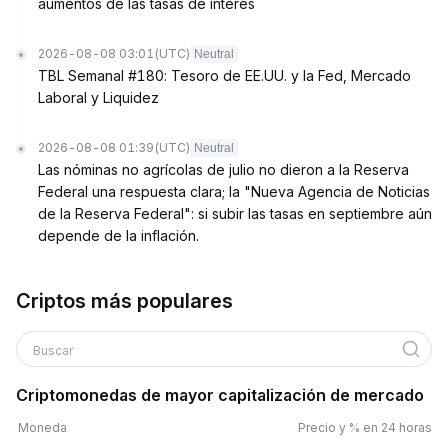
aumentos de las tasas de interés
2026-08-08 03:01
(UTC)
Neutral
TBL Semanal #180: Tesoro de EE.UU. y la Fed, Mercado
Laboral y Liquidez
2026-08-08 01:39
(UTC)
Neutral
Las nóminas no agrícolas de julio no dieron a la Reserva
Federal una respuesta clara; la "Nueva Agencia de Noticias
de la Reserva Federal": si subir las tasas en septiembre aún
depende de la inflación.
Criptos más populares
Buscar
Criptomonedas de mayor capitalización de mercado
Moneda
Precio y % en 24 horas