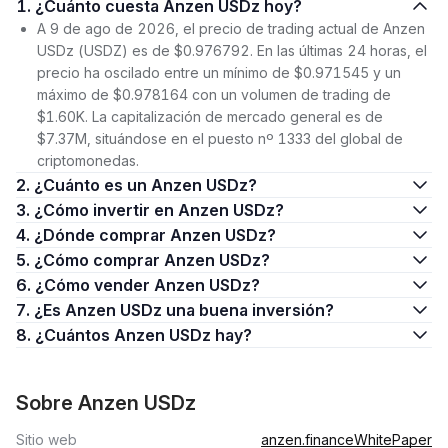
1. ¿Cuánto cuesta Anzen USDz hoy?
A 9 de ago de 2026, el precio de trading actual de Anzen
USDz (USDZ) es de $0.976792. En las últimas 24 horas, el
precio ha oscilado entre un mínimo de $0.971545 y un
máximo de $0.978164 con un volumen de trading de
$1.60K. La capitalización de mercado general es de
$7.37M, situándose en el puesto nº 1333 del global de
criptomonedas.
2. ¿Cuánto es un Anzen USDz?
3. ¿Cómo invertir en Anzen USDz?
4. ¿Dónde comprar Anzen USDz?
5. ¿Cómo comprar Anzen USDz?
6. ¿Cómo vender Anzen USDz?
7. ¿Es Anzen USDz una buena inversión?
8. ¿Cuántos Anzen USDz hay?
Sobre Anzen USDz
Sitio web
anzen.finance
WhitePaper