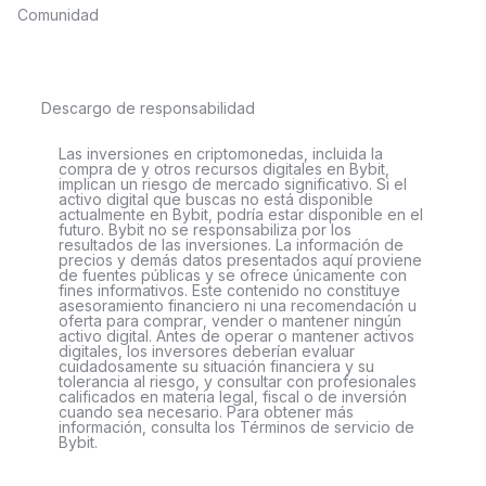
Comunidad
Descargo de responsabilidad
Las inversiones en criptomonedas, incluida la
compra de y otros recursos digitales en Bybit,
implican un riesgo de mercado significativo. Si el
activo digital que buscas no está disponible
actualmente en Bybit, podría estar disponible en el
futuro. Bybit no se responsabiliza por los
resultados de las inversiones. La información de
precios y demás datos presentados aquí proviene
de fuentes públicas y se ofrece únicamente con
fines informativos. Este contenido no constituye
asesoramiento financiero ni una recomendación u
oferta para comprar, vender o mantener ningún
activo digital. Antes de operar o mantener activos
digitales, los inversores deberían evaluar
cuidadosamente su situación financiera y su
tolerancia al riesgo, y consultar con profesionales
calificados en materia legal, fiscal o de inversión
cuando sea necesario. Para obtener más
información, consulta los Términos de servicio de
Bybit.