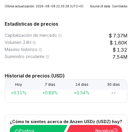
Última actualización: 2026-08-08 21:35:28
(UTC+0)
Source of data: CoinGecko
Estadísticas de precios
Capitalización de mercado
7.37M
Volumen 24H
1.60K
Máximo histórico
1.32
Suministro circulante
7.54M
Historial de precios (USD)
Hoy
7 días
14 días
30 días
+0.11%
+0.89%
+0.54%
--
¿Cómo te sientes acerca de Anzen USDz (USDZ) hoy?
Positiva
Negativa