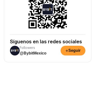
Síguenos en las redes sociales
Followers
+
Seguir
@BybitMexico