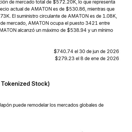
ión de mercado total de $572.20K, lo que representa
precio actual de AMATON es de $530.86, mientras que
.73K. El suministro circulante de AMATON es de 1.08K,
ón de mercado, AMATON ocupa el puesto 3421 entre
s, AMATON alcanzó un máximo de $538.94 y un mínimo
$740.74 el 30 de jun de 2026
$279.23 el 8 de ene de 2026
o Tokenized Stock)
Japón puede remodelar los mercados globales de