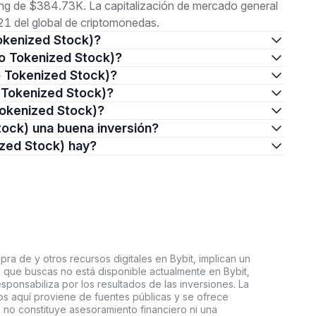
g de $384.73K. La capitalización de mercado general
1 del global de criptomonedas.
Tokenized Stock)?
ndo Tokenized Stock)?
o Tokenized Stock)?
o Tokenized Stock)?
Tokenized Stock)?
Stock) una buena inversión?
ized Stock) hay?
ra de y otros recursos digitales en Bybit, implican un
tal que buscas no está disponible actualmente en Bybit,
esponsabiliza por los resultados de las inversiones. La
s aquí proviene de fuentes públicas y se ofrece
 no constituye asesoramiento financiero ni una