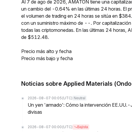
Al 7 de ago de 2026, AMATON tiene una capitalizac
un cambio del -0.64% en las últimas 24 horas. El 
el volumen de trading en 24 horas se sitúa en $384
con un suministro máximo de --. Por capitalizaci
todas las criptomonedas. En las últimas 24 hora
de $512.48.
Precio más alto y fecha
Precio más bajo y fecha
Noticias sobre Applied Materials (Ond
2026-08-07 00:05
(UTC)
Neutral
Un yen 'armado': Cómo la intervención EE.UU.-
divisas
2026-08-07 00:00
(UTC)
Bajista