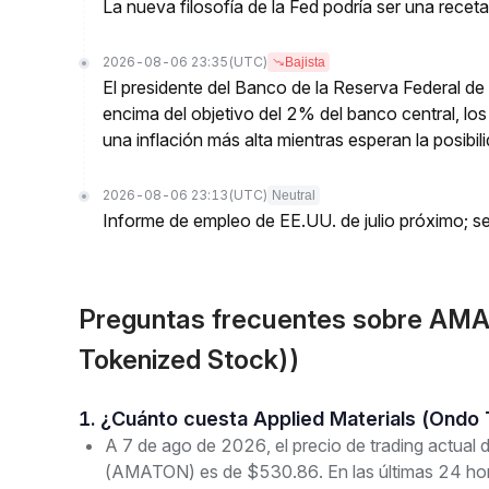
La nueva filosofía de la Fed podría ser una receta 
2026-08-06 23:35
(UTC)
Bajista
El presidente del Banco de la Reserva Federal de 
encima del objetivo del 2% del banco central, los 
una inflación más alta mientras esperan la posibi
2026-08-06 23:13
(UTC)
Neutral
Informe de empleo de EE.UU. de julio próximo; se
Preguntas frecuentes sobre AMA
Tokenized Stock))
1. ¿Cuánto cuesta Applied Materials (Ond
A 7 de ago de 2026, el precio de trading actual
(AMATON) es de $530.86. En las últimas 24 hora