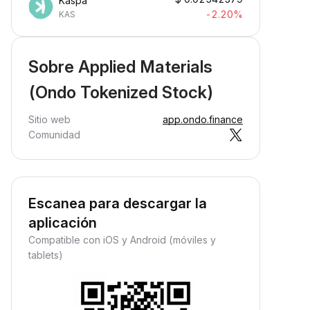
Kaspa
-2.20%
KAS
Sobre Applied Materials
(Ondo Tokenized Stock)
Sitio web
app.ondo.finance
Comunidad
Escanea para descargar la
aplicación
Compatible con iOS y Android (móviles y
tablets)