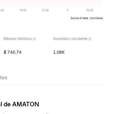
Source of data: CoinGecko
Máximo histórico
Suministro circulante
740.74
1.08K
tes
eal de AMATON