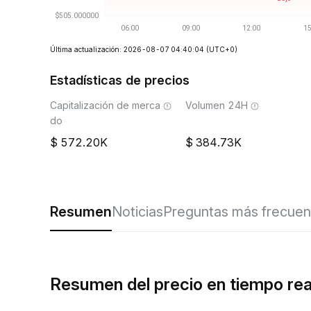
Última actualización: 2026-08-07 04:40:04
(UTC+0)
Estadísticas de precios
Capitalización de merca
Volumen 24H
do
572.20K
384.73K
Resumen
Noticias
Preguntas más frecuen
Resumen del precio en tiempo r