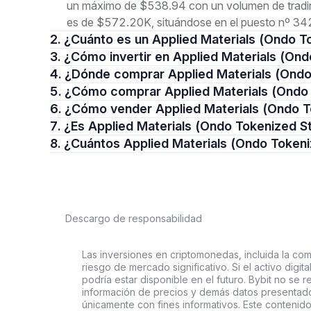
un máximo de $538.94 con un volumen de tradin
es de $572.20K, situándose en el puesto nº 342
2. ¿Cuánto es un Applied Materials (Ondo 
3. ¿Cómo invertir en Applied Materials (O
4. ¿Dónde comprar Applied Materials (Ond
5. ¿Cómo comprar Applied Materials (Ond
6. ¿Cómo vender Applied Materials (Ondo 
7. ¿Es Applied Materials (Ondo Tokenized 
8. ¿Cuántos Applied Materials (Ondo Token
Descargo de responsabilidad
Las inversiones en criptomonedas, incluida la comp
riesgo de mercado significativo. Si el activo digi
podría estar disponible en el futuro. Bybit no se r
información de precios y demás datos presentado
únicamente con fines informativos. Este contenido