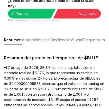
¿Cómo te sientes acerca de blue on base ($BLUE)
hoy?
Positiva
Negativa
Nota: La información es solo para referencia.
Resumen
Análisis
Noticias
Clasificación
Social
Preguntas más
Resumen del precio en tiempo real de $BLUE
Al 7 de ago de 2026, $BLUE tiene una capitalización de
mercado total de $5.87K, lo que representa un cambio del
0.00% en las últimas 24 horas. El precio actual de $BLUE es
de $0.000000005873, mientras que el volumen de trading en
24 horas se sitúa en $20.02. El suministro circulante de $BLUE
es de 1.00T, con un suministro máximo de 1.00T. Por
capitalización de mercado, $BLUE ocupa el puesto 11252
entre todas las criptomonedas. En las últimas 24 horas, $BLUE