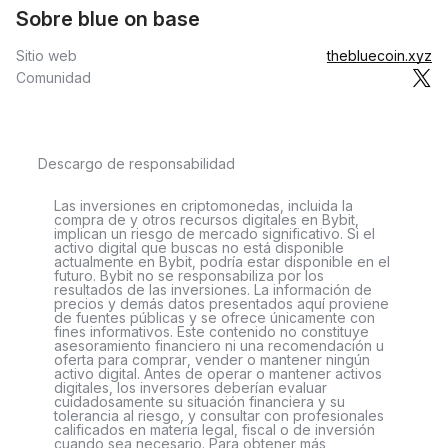
Sobre blue on base
Sitio web
thebluecoin.xyz
Comunidad
Descargo de responsabilidad
Las inversiones en criptomonedas, incluida la
compra de y otros recursos digitales en Bybit,
implican un riesgo de mercado significativo. Si el
activo digital que buscas no está disponible
actualmente en Bybit, podría estar disponible en el
futuro. Bybit no se responsabiliza por los
resultados de las inversiones. La información de
precios y demás datos presentados aquí proviene
de fuentes públicas y se ofrece únicamente con
fines informativos. Este contenido no constituye
asesoramiento financiero ni una recomendación u
oferta para comprar, vender o mantener ningún
activo digital. Antes de operar o mantener activos
digitales, los inversores deberían evaluar
cuidadosamente su situación financiera y su
tolerancia al riesgo, y consultar con profesionales
calificados en materia legal, fiscal o de inversión
cuando sea necesario. Para obtener más