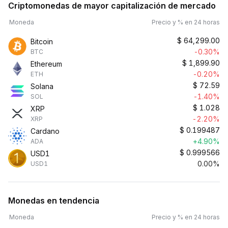
Criptomonedas de mayor capitalización de mercado
Moneda
Precio y % en 24 horas
$
64,299.00
Bitcoin
-0.30%
BTC
$
1,899.90
Ethereum
-0.20%
ETH
$
72.59
Solana
-1.40%
SOL
$
1.028
XRP
-2.20%
XRP
$
0.199487
Cardano
+4.90%
ADA
$
0.999566
USD1
0.00%
USD1
Monedas en tendencia
Moneda
Precio y % en 24 horas