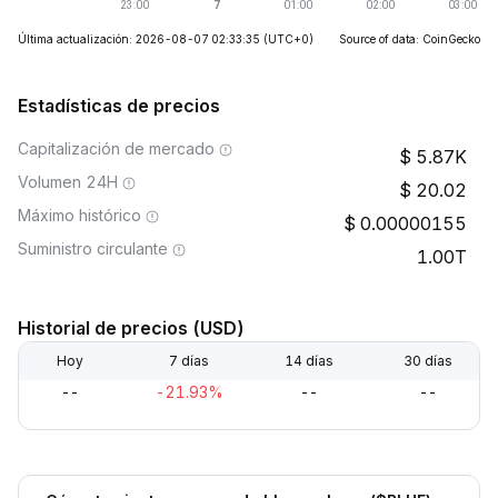
Última actualización: 2026-08-07 02:33:35
(UTC+0)
Source of data: CoinGecko
Estadísticas de precios
Capitalización de mercado
5.87K
Volumen 24H
20.02
Máximo histórico
0.00000155
Suministro circulante
1.00T
Historial de precios (USD)
Hoy
7 días
14 días
30 días
--
-21.93%
--
--