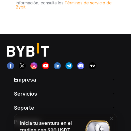
información, consulta los
Términos de servicio de
Bybit
.
Empresa
Servicios
Soporte
Productos
Inicia tu aventura en el
trading con $20 USDT