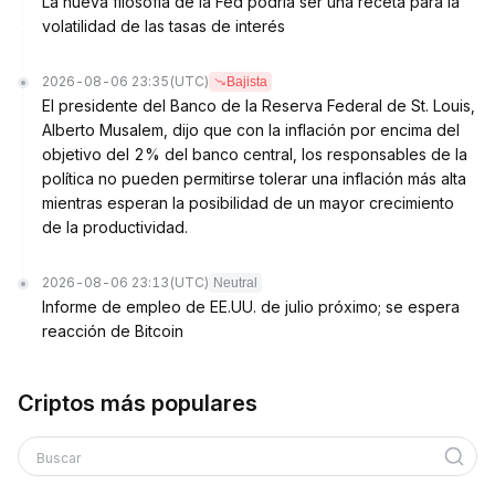
La nueva filosofía de la Fed podría ser una receta para la
volatilidad de las tasas de interés
2026-08-06 23:35
(UTC)
Bajista
El presidente del Banco de la Reserva Federal de St. Louis,
Alberto Musalem, dijo que con la inflación por encima del
objetivo del 2% del banco central, los responsables de la
política no pueden permitirse tolerar una inflación más alta
mientras esperan la posibilidad de un mayor crecimiento
de la productividad.
2026-08-06 23:13
(UTC)
Neutral
Informe de empleo de EE.UU. de julio próximo; se espera
reacción de Bitcoin
Criptos más populares
Buscar