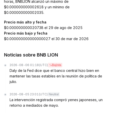
horas, BNBLION alcanzó un máximo de
$0.000000000002618 y un mínimo de
$0.000000000002035.
Precio más alto y fecha
$0.000000000020738 el 29 de ago de 2025
Precio más bajo y fecha
$0.000000000000000027 el 30 de mar de 2026
Noticias sobre BNB LION
2026-08-06 01:18
(UTC)
Bajista
Daly de la Fed dice que el banco central hizo bien en
mantener las tasas estables en la reunión de política de
julio.
2026-08-05 23:01
(UTC)
Neutral
La intervención registrada compró yenes japoneses, un
retorno a mediados de mayo.