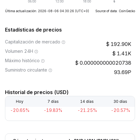
Última actualización: 2026-08-06 04:30:26
(UTC+0)
Source of data: CoinGecko
Estadísticas de precios
Capitalización de mercado
192.90K
Volumen 24H
1.41K
Máximo histórico
0.000000000020738
Suministro circulante
93.69P
Historial de precios (USD)
Hoy
7 días
14 días
30 días
-20.65%
-19.83%
-21.25%
-20.57%