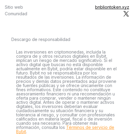
Sitio web
bnbliontoken.xyz
Comunidad
Descargo de responsabilidad
Las inversiones en criptomonedas, incluida la
compra de y otros recursos digitales en Bybit,
implican un riesgo de mercado significativo. Si el
activo digital que buscas no está disponible
actualmente en Bybit, podría estar disponible en el
futuro. Bybit no se responsabiliza por los
resultados de las inversiones. La información de
precios y demás datos presentados aquí proviene
de fuentes públicas y se ofrece únicamente con
fines informativos. Este contenido no constituye
asesoramiento financiero ni una recomendación u
oferta para comprar, vender o mantener ningún
activo digital. Antes de operar o mantener activos
digitales, los inversores deberían evaluar
cuidadosamente su situación financiera y su
tolerancia al riesgo, y consultar con profesionales
calificados en materia legal, fiscal o de inversión
cuando sea necesario. Para obtener más
información, consulta los
Términos de servicio de
Bybit
.