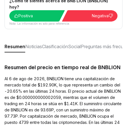
¿Cómo te sientes acerca de BNB LION (BNBLION)
hoy?
Positiva
Negativa
Nota: La información es solo para referencia.
Resumen
Noticias
Clasificación
Social
Preguntas más frecue
Resumen del precio en tiempo real de BNBLION
Al 6 de ago de 2026, BNBLION tiene una capitalización de
mercado total de $192.90K, lo que representa un cambio del
-20.65% en las últimas 24 horas. El precio actual de BNBLION
es de $0.000000000002059, mientras que el volumen de
trading en 24 horas se sitúa en $1.41K. El suministro circulante
de BNBLION es de 93.69P, con un suministro máximo de
97.73P. Por capitalización de mercado, BNBLION ocupa el
puesto 4739 entre todas las criptomonedas. En las últimas 24