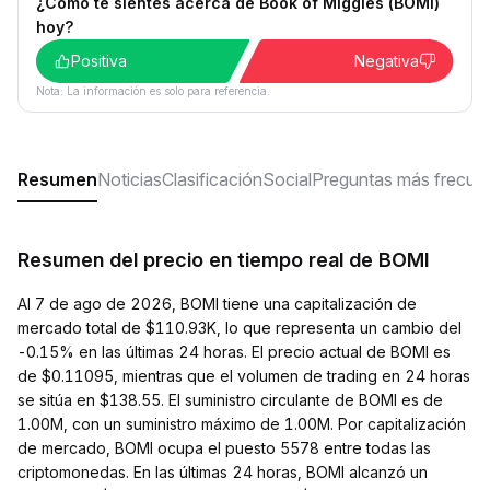
¿Cómo te sientes acerca de Book of Miggles (BOMI)
hoy?
Positiva
Negativa
Nota: La información es solo para referencia.
Resumen
Noticias
Clasificación
Social
Preguntas más frecue
Resumen del precio en tiempo real de BOMI
Al 7 de ago de 2026, BOMI tiene una capitalización de
mercado total de $110.93K, lo que representa un cambio del
-0.15% en las últimas 24 horas. El precio actual de BOMI es
de $0.11095, mientras que el volumen de trading en 24 horas
se sitúa en $138.55. El suministro circulante de BOMI es de
1.00M, con un suministro máximo de 1.00M. Por capitalización
de mercado, BOMI ocupa el puesto 5578 entre todas las
criptomonedas. En las últimas 24 horas, BOMI alcanzó un