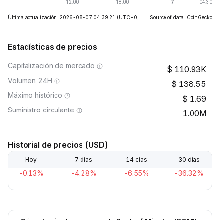
Última actualización: 2026-08-07 04:39:21
(UTC+0)
Source of data: CoinGecko
Estadísticas de precios
Capitalización de mercado
110.93K
Volumen 24H
138.55
Máximo histórico
1.69
Suministro circulante
1.00M
Historial de precios (USD)
Hoy
7 días
14 días
30 días
-0.13%
-4.28%
-6.55%
-36.32%