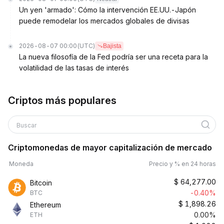
Un yen 'armado': Cómo la intervención EE.UU.-Japón
puede remodelar los mercados globales de divisas
2026-08-07 00:00
(UTC)
Bajista
La nueva filosofía de la Fed podría ser una receta para la
volatilidad de las tasas de interés
Criptos más populares
Buscar
Criptomonedas de mayor capitalización de mercado
Moneda
Precio y % en 24 horas
$
64,277.00
Bitcoin
-0.40%
BTC
$
1,898.26
Ethereum
0.00%
ETH