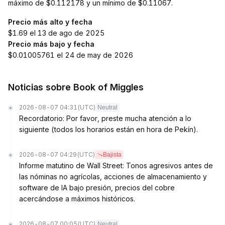
máximo de $0.112178 y un mínimo de $0.11067.
Precio más alto y fecha
$1.69 el 13 de ago de 2025
Precio más bajo y fecha
$0.01005761 el 24 de may de 2026
Noticias sobre Book of Miggles
2026-08-07 04:31
(UTC)
Neutral
Recordatorio: Por favor, preste mucha atención a lo
siguiente (todos los horarios están en hora de Pekín).
2026-08-07 04:29
(UTC)
Bajista
Informe matutino de Wall Street: Tonos agresivos antes de
las nóminas no agrícolas, acciones de almacenamiento y
software de IA bajo presión, precios del cobre
acercándose a máximos históricos.
2026-08-07 00:05
(UTC)
Neutral