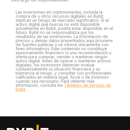
Las inversiones en criptomonedas, incluida la
compra de y otros recursos digitales en Bybit,
implican un riesgo de mercado significativo. Si el
activo digital que buscas no está disponible
actualmente en Bybit, podría estar disponible en el
futuro. Bybit no se responsabiliza por los
resultados de las inversiones. La información de
precios y demás datos presentados aquí proviene
de fuentes públicas y se ofrece únicamente con
fines informativos. Este contenido no constituye
asesoramiento financiero ni una recomendación u
oferta para comprar, vender o mantener ningún
activo digital. Antes de operar o mantener activos
digitales, los inversores deberían evaluar
cuidadosamente su situación financiera y su
tolerancia al riesgo, y consultar con profesionales
calificados en materia legal, fiscal o de inversión
cuando sea necesario. Para obtener más
información, consulta los
Términos de servicio de
Bybit
.