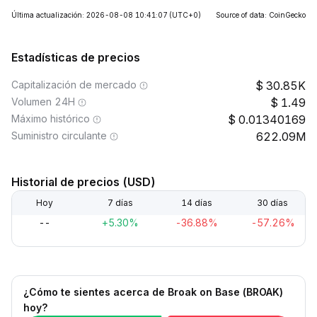
Última actualización: 2026-08-08 10:41:07
(UTC+0)
Source of data: CoinGecko
Estadísticas de precios
Capitalización de mercado
30.85K
Volumen 24H
1.49
Máximo histórico
0.01340169
Suministro circulante
622.09M
Historial de precios (USD)
Hoy
7 días
14 días
30 días
--
+5.30%
-36.88%
-57.26%
¿Cómo te sientes acerca de Broak on Base (BROAK)
hoy?