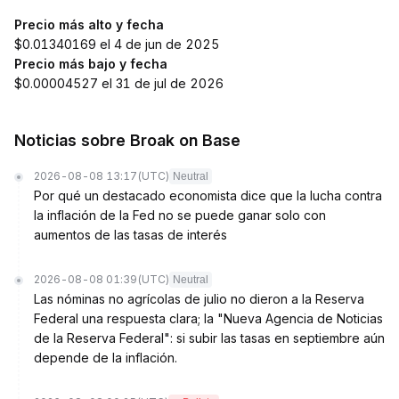
Precio más alto y fecha
$0.01340169 el 4 de jun de 2025
Precio más bajo y fecha
$0.00004527 el 31 de jul de 2026
Noticias sobre Broak on Base
2026-08-08 13:17
(UTC)
Neutral
Por qué un destacado economista dice que la lucha contra
la inflación de la Fed no se puede ganar solo con
aumentos de las tasas de interés
2026-08-08 01:39
(UTC)
Neutral
Las nóminas no agrícolas de julio no dieron a la Reserva
Federal una respuesta clara; la "Nueva Agencia de Noticias
de la Reserva Federal": si subir las tasas en septiembre aún
depende de la inflación.