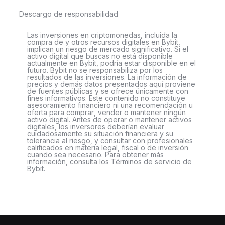
Descargo de responsabilidad
Las inversiones en criptomonedas, incluida la
compra de y otros recursos digitales en Bybit,
implican un riesgo de mercado significativo. Si el
activo digital que buscas no está disponible
actualmente en Bybit, podría estar disponible en el
futuro. Bybit no se responsabiliza por los
resultados de las inversiones. La información de
precios y demás datos presentados aquí proviene
de fuentes públicas y se ofrece únicamente con
fines informativos. Este contenido no constituye
asesoramiento financiero ni una recomendación u
oferta para comprar, vender o mantener ningún
activo digital. Antes de operar o mantener activos
digitales, los inversores deberían evaluar
cuidadosamente su situación financiera y su
tolerancia al riesgo, y consultar con profesionales
calificados en materia legal, fiscal o de inversión
cuando sea necesario. Para obtener más
información, consulta los Términos de servicio de
Bybit.