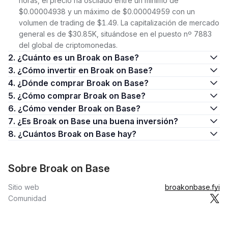
horas, el precio ha oscilado entre un mínimo de
$0.00004938 y un máximo de $0.00004959 con un
volumen de trading de $1.49. La capitalización de mercado
general es de $30.85K, situándose en el puesto nº 7883
del global de criptomonedas.
2. ¿Cuánto es un Broak on Base?
3. ¿Cómo invertir en Broak on Base?
4. ¿Dónde comprar Broak on Base?
5. ¿Cómo comprar Broak on Base?
6. ¿Cómo vender Broak on Base?
7. ¿Es Broak on Base una buena inversión?
8. ¿Cuántos Broak on Base hay?
Sobre Broak on Base
Sitio web
broakonbase.fyi
Comunidad