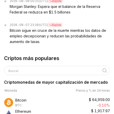
2026-08-08 00:25
(UTC)
Bajista
Morgan Stanley: Espera que el balance de la Reserva
Federal se reduzca en $1.5 billones
2026-08-07 23:28
(UTC)
Bajista
Bitcoin sigue en cruce de la muerte mientras los datos de
empleo decepcionan y reducen las probabilidades de
aumento de tasas.
Criptos más populares
Buscar
Criptomonedas de mayor capitalización de mercado
Moneda
Precio y % en 24 horas
$
64,959.00
Bitcoin
-0.10%
BTC
$
1,917.97
Ethereum