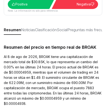
Positiva
Negativa
Nota: La información es solo para referencia.
Resumen
Noticias
Clasificación
Social
Preguntas más frecue
Resumen del precio en tiempo real de BROAK
Al 8 de ago de 2026, BROAK tiene una capitalización de
mercado total de $30.85K, lo que representa un cambio del
0.00% en las últimas 24 horas. El precio actual de BROAK es
de $0.00004959, mientras que el volumen de trading en 24
horas se sitúa en $1.49. El suministro circulante de BROAK es
de 622.09M, con un suministro máximo de 690.00M. Por
capitalización de mercado, BROAK ocupa el puesto 7883
entre todas las criptomonedas. En las últimas 24 horas, BROAK
alcanzó un máximo de $0.00004959 y un mínimo de
$0.00004938.