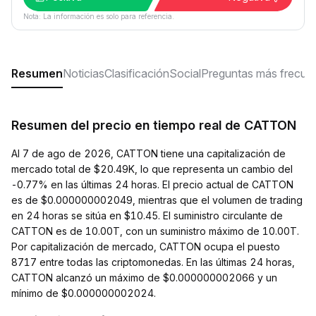
Nota: La información es solo para referencia.
Resumen
Noticias
Clasificación
Social
Preguntas más frecue
Resumen del precio en tiempo real de CATTON
Al 7 de ago de 2026, CATTON tiene una capitalización de
mercado total de $20.49K, lo que representa un cambio del
-0.77% en las últimas 24 horas. El precio actual de CATTON
es de $0.000000002049, mientras que el volumen de trading
en 24 horas se sitúa en $10.45. El suministro circulante de
CATTON es de 10.00T, con un suministro máximo de 10.00T.
Por capitalización de mercado, CATTON ocupa el puesto
8717 entre todas las criptomonedas. En las últimas 24 horas,
CATTON alcanzó un máximo de $0.000000002066 y un
mínimo de $0.000000002024.