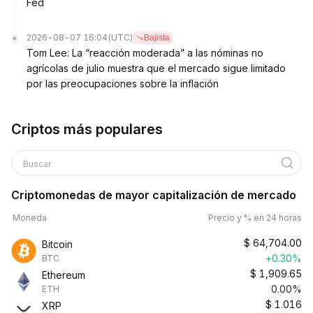
Fed
2026-08-07 16:04
(UTC)
Bajista
Tom Lee: La “reacción moderada” a las nóminas no
agrícolas de julio muestra que el mercado sigue limitado
por las preocupaciones sobre la inflación
Criptos más populares
Buscar
Criptomonedas de mayor capitalización de mercado
Moneda
Precio y % en 24 horas
$
64,704.00
Bitcoin
+0.30%
BTC
$
1,909.65
Ethereum
0.00%
ETH
$
1.016
XRP