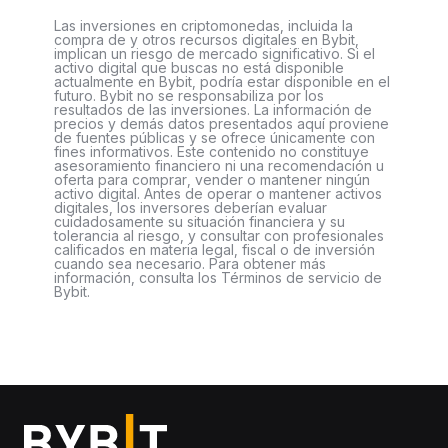
Las inversiones en criptomonedas, incluida la
compra de y otros recursos digitales en Bybit,
implican un riesgo de mercado significativo. Si el
activo digital que buscas no está disponible
actualmente en Bybit, podría estar disponible en el
futuro. Bybit no se responsabiliza por los
resultados de las inversiones. La información de
precios y demás datos presentados aquí proviene
de fuentes públicas y se ofrece únicamente con
fines informativos. Este contenido no constituye
asesoramiento financiero ni una recomendación u
oferta para comprar, vender o mantener ningún
activo digital. Antes de operar o mantener activos
digitales, los inversores deberían evaluar
cuidadosamente su situación financiera y su
tolerancia al riesgo, y consultar con profesionales
calificados en materia legal, fiscal o de inversión
cuando sea necesario. Para obtener más
información, consulta los Términos de servicio de
Bybit.