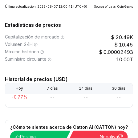
Última actualización: 2026-08-07 12:00:41
(UTC+0)
Source of data: CoinGecko
Estadísticas de precios
Capitalización de mercado
20.49K
Volumen 24H
10.45
Máximo histórico
0.00002493
Suministro circulante
10.00T
Historial de precios (USD)
Hoy
7 días
14 días
30 días
-0.77%
--
--
--
¿Cómo te sientes acerca de Catton AI (CATTON) hoy?
Positiva
Negativa