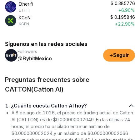
$
0.385776
Ether.fi
+6.90%
ETHFI
$
0.195846
KGeN
+22.90%
KGEN
Síguenos en las redes sociales
Followers
+
Seguir
@BybitMexico
Preguntas frecuentes sobre
CATTON(Catton AI)
1. ¿Cuánto cuesta Catton AI hoy?
A 8 de ago de 2026, el precio de trading actual de Catton
AI (CATTON) es de $0.000000002049. En las últimas 24
horas, el precio ha oscilado entre un mínimo de
$0.000000002024 y un máximo de $0.000000002066