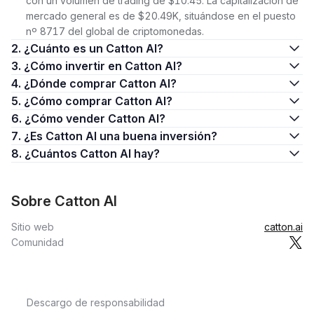
con un volumen de trading de $10.45. La capitalización de
mercado general es de $20.49K, situándose en el puesto
nº 8717 del global de criptomonedas.
2. ¿Cuánto es un Catton AI?
3. ¿Cómo invertir en Catton AI?
4. ¿Dónde comprar Catton AI?
5. ¿Cómo comprar Catton AI?
6. ¿Cómo vender Catton AI?
7. ¿Es Catton AI una buena inversión?
8. ¿Cuántos Catton AI hay?
Sobre Catton AI
Sitio web
catton.ai
Comunidad
Descargo de responsabilidad