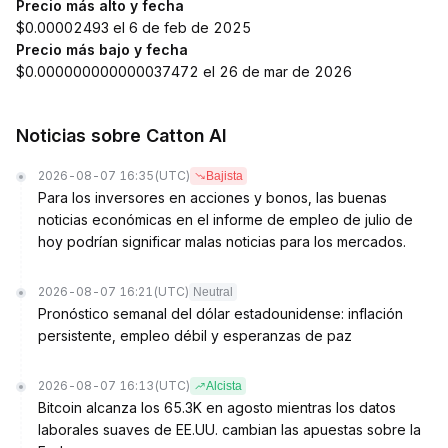
Precio más alto y fecha
$0.00002493 el 6 de feb de 2025
Precio más bajo y fecha
$0.000000000000037472 el 26 de mar de 2026
Noticias sobre Catton AI
2026-08-07 16:35
(UTC)
Bajista
Para los inversores en acciones y bonos, las buenas
noticias económicas en el informe de empleo de julio de
hoy podrían significar malas noticias para los mercados.
2026-08-07 16:21
(UTC)
Neutral
Pronóstico semanal del dólar estadounidense: inflación
persistente, empleo débil y esperanzas de paz
2026-08-07 16:13
(UTC)
Alcista
Bitcoin alcanza los 65.3K en agosto mientras los datos
laborales suaves de EE.UU. cambian las apuestas sobre la