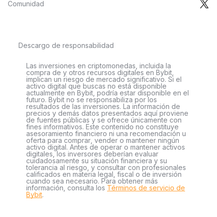
Comunidad
Descargo de responsabilidad
Las inversiones en criptomonedas, incluida la
compra de y otros recursos digitales en Bybit,
implican un riesgo de mercado significativo. Si el
activo digital que buscas no está disponible
actualmente en Bybit, podría estar disponible en el
futuro. Bybit no se responsabiliza por los
resultados de las inversiones. La información de
precios y demás datos presentados aquí proviene
de fuentes públicas y se ofrece únicamente con
fines informativos. Este contenido no constituye
asesoramiento financiero ni una recomendación u
oferta para comprar, vender o mantener ningún
activo digital. Antes de operar o mantener activos
digitales, los inversores deberían evaluar
cuidadosamente su situación financiera y su
tolerancia al riesgo, y consultar con profesionales
calificados en materia legal, fiscal o de inversión
cuando sea necesario. Para obtener más
información, consulta los
Términos de servicio de
Bybit
.