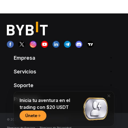
Empresa
Servicios
Soporte
Productos
Inicia tu aventura en el
trading con $20 USDT
Únete
© 2018-2026 Bybit.com. All rights reserved.
Términos de Servicio
|
Términos de Privacidad