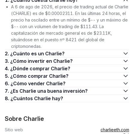
1. ¿Cuánto cuesta Charlie hoy?
A 6 de ago de 2026, el precio de trading actual de Charlie
(CHARLIE) es de $0.00002311. En las últimas 24 horas, el
precio ha oscilado entre un mínimo de $-- y un máximo de
$-- con un volumen de trading de $111.43. La
capitalización de mercado general es de $23.11K,
situándose en el puesto nº 8421 del global de
criptomonedas.
2. ¿Cuánto es un Charlie?
3. ¿Cómo invertir en Charlie?
4. ¿Dónde comprar Charlie?
5. ¿Cómo comprar Charlie?
6. ¿Cómo vender Charlie?
7. ¿Es Charlie una buena inversión?
8. ¿Cuántos Charlie hay?
Sobre Charlie
Sitio web
charlieeth.com