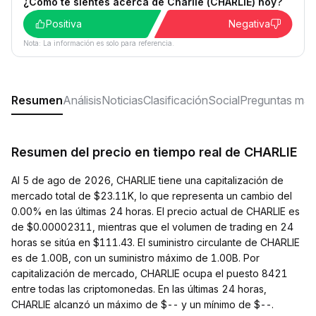
¿Cómo te sientes acerca de Charlie (CHARLIE) hoy?
Positiva
Negativa
Nota: La información es solo para referencia.
Resumen
Análisis
Noticias
Clasificación
Social
Preguntas más
Resumen del precio en tiempo real de CHARLIE
Al 5 de ago de 2026, CHARLIE tiene una capitalización de
mercado total de $23.11K, lo que representa un cambio del
0.00% en las últimas 24 horas. El precio actual de CHARLIE es
de $0.00002311, mientras que el volumen de trading en 24
horas se sitúa en $111.43. El suministro circulante de CHARLIE
es de 1.00B, con un suministro máximo de 1.00B. Por
capitalización de mercado, CHARLIE ocupa el puesto 8421
entre todas las criptomonedas. En las últimas 24 horas,
CHARLIE alcanzó un máximo de $-- y un mínimo de $--.