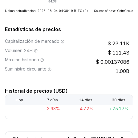
Última actualización: 2026-08-04 04:38:19
(UTC+0)
Source of data: CoinGecko
Estadísticas de precios
Capitalización de mercado
23.11K
Volumen 24H
111.43
Máximo histórico
0.00137086
Suministro circulante
1.00B
Historial de precios (USD)
Hoy
7 días
14 días
30 días
--
-3.93%
-4.72%
+25.17%