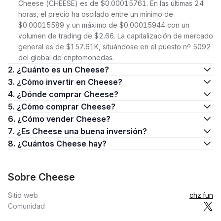
Cheese (CHEESE) es de $0.00015761. En las últimas 24
horas, el precio ha oscilado entre un mínimo de
$0.00015589 y un máximo de $0.00015944 con un
volumen de trading de $2.66. La capitalización de mercado
general es de $157.61K, situándose en el puesto nº 5092
del global de criptomonedas.
2. ¿Cuánto es un Cheese?
3. ¿Cómo invertir en Cheese?
4. ¿Dónde comprar Cheese?
5. ¿Cómo comprar Cheese?
6. ¿Cómo vender Cheese?
7. ¿Es Cheese una buena inversión?
8. ¿Cuántos Cheese hay?
Sobre Cheese
Sitio web
chz.fun
Comunidad