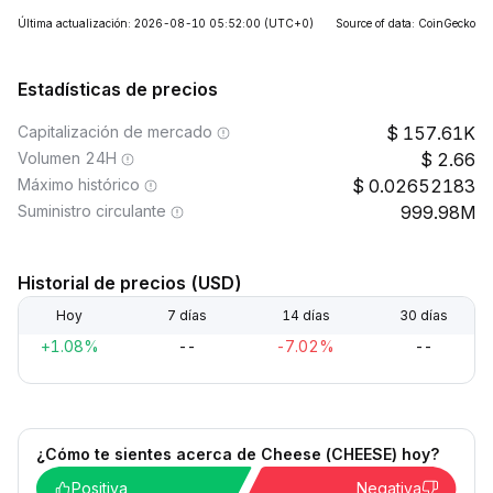
Última actualización: 2026-08-10 05:52:00
(UTC+0)
Source of data: CoinGecko
Estadísticas de precios
Capitalización de mercado
157.61K
Volumen 24H
2.66
Máximo histórico
0.02652183
Suministro circulante
999.98M
Historial de precios (USD)
Hoy
7 días
14 días
30 días
+1.08%
--
-7.02%
--
¿Cómo te sientes acerca de Cheese (CHEESE) hoy?
Positiva
Negativa