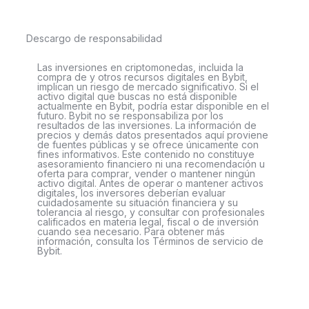
Descargo de responsabilidad
Las inversiones en criptomonedas, incluida la
compra de y otros recursos digitales en Bybit,
implican un riesgo de mercado significativo. Si el
activo digital que buscas no está disponible
actualmente en Bybit, podría estar disponible en el
futuro. Bybit no se responsabiliza por los
resultados de las inversiones. La información de
precios y demás datos presentados aquí proviene
de fuentes públicas y se ofrece únicamente con
fines informativos. Este contenido no constituye
asesoramiento financiero ni una recomendación u
oferta para comprar, vender o mantener ningún
activo digital. Antes de operar o mantener activos
digitales, los inversores deberían evaluar
cuidadosamente su situación financiera y su
tolerancia al riesgo, y consultar con profesionales
calificados en materia legal, fiscal o de inversión
cuando sea necesario. Para obtener más
información, consulta los Términos de servicio de
Bybit.