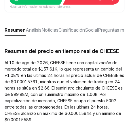
Nota: La información es solo para referencia.
Resumen
Análisis
Noticias
Clasificación
Social
Preguntas más
Resumen del precio en tiempo real de CHEESE
Al 10 de ago de 2026, CHEESE tiene una capitalización de
mercado total de $157.61K, lo que representa un cambio del
+1.08% en las últimas 24 horas. El precio actual de CHEESE es
de $0.00015761, mientras que el volumen de trading en 24
horas se sitúa en $2.66. El suministro circulante de CHEESE es
de 999.98M, con un suministro máximo de 1.00B. Por
capitalización de mercado, CHEESE ocupa el puesto 5092
entre todas las criptomonedas. En las últimas 24 horas,
CHEESE alcanzó un máximo de $0.00015944 y un mínimo de
$0.00015589.