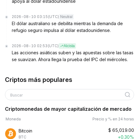
apoya al dólar estadounidense
2026-08-10 03:15
(UTC)
Neutral
El dólar australiano se debilita mientras la demanda de
refugio seguro impulsa al dólar estadounidense.
2026-08-10 02:53
(UTC)
Alcista
Las acciones asiáticas suben y las apuestas sobre las tasas
se suavizan. Ahora llega la prueba del IPC del miércoles.
Criptos más populares
Buscar
Criptomonedas de mayor capitalización de mercado
Moneda
Precio y % en 24 horas
$
65,019.00
Bitcoin
+0.30%
BTC