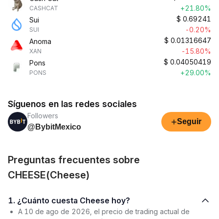
+21.80%
CASHCAT
$
0.69241
Sui
-0.20%
SUI
$
0.01316647
Anoma
-15.80%
XAN
$
0.04050419
Pons
+29.00%
PONS
Síguenos en las redes sociales
Followers
+
Seguir
@BybitMexico
Preguntas frecuentes sobre
CHEESE(Cheese)
1. ¿Cuánto cuesta Cheese hoy?
A 10 de ago de 2026, el precio de trading actual de