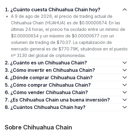
1. ¿Cuánto cuesta Chihuahua Chain hoy?
A 9 de ago de 2026, el precio de trading actual de
Chihuahua Chain (HUAHUA) es de $0.00000674. En las
últimas 24 horas, el precio ha oscilado entre un mínimo de
$0.00000654 y un máximo de $0.00000677 con un
volumen de trading de $70.07. La capitalización de
mercado general es de $770.79K, situándose en el puesto
nº 3130 del global de criptomonedas.
2. ¿Cuánto es un Chihuahua Chain?
3. ¿Cómo invertir en Chihuahua Chain?
4. ¿Dónde comprar Chihuahua Chain?
5. ¿Cómo comprar Chihuahua Chain?
6. ¿Cómo vender Chihuahua Chain?
7. ¿Es Chihuahua Chain una buena inversión?
8. ¿Cuántos Chihuahua Chain hay?
Sobre Chihuahua Chain