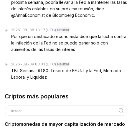
próxima semana, podría llevar a la Fed a mantener las tasas
de interés estables en su próxima reunión, dice
@AnnaEconomist de Bloomberg Economic.
2026-08-08 13:17
(UTC)
Neutral
Por qué un destacado economista dice que la lucha contra
la inflación de la Fed no se puede ganar solo con
aumentos de las tasas de interés
2026-08-08 03:01
(UTC)
Neutral
TBL Semanal #180: Tesoro de EE.UU. y la Fed, Mercado
Laboral y Liquidez
Criptos más populares
Buscar
Criptomonedas de mayor capitalización de mercado