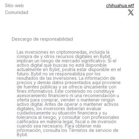
Sitio web
chihuahua.wtf
Comunidad
Descargo de responsabilidad
Las inversiones en criptomonedas, incluida la
compra de y otros recursos digitales en Bybit,
implican un riesgo de mercado significativo. Si el
activo digital que buscas no está disponible
actualmente en Bybit, podría estar disponible en el
futuro. Bybit no se responsabiliza por los
resultados de las inversiones. La información de
precios y demás datos presentados aquí proviene
de fuentes públicas y se ofrece únicamente con
fines informativos. Este contenido no constituye
asesoramiento financiero ni una recomendación u
oferta para comprar, vender o mantener ningún
activo digital. Antes de operar o mantener activos
digitales, los inversores deberían evaluar
cuidadosamente su situación financiera y su
tolerancia al riesgo, y consultar con profesionales
calificados en materia legal, fiscal o de inversión
cuando sea necesario. Para obtener más
información, consulta los Términos de servicio de
Bybit.