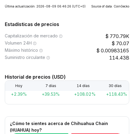
Última actualización: 2026-08-09 06:46:26
(UTC+0)
Source of data: CoinGecko
Estadísticas de precios
Capitalización de mercado
770.79K
Volumen 24H
70.07
Máximo histórico
0.00983165
Suministro circulante
114.43B
Historial de precios (USD)
Hoy
7 días
14 días
30 días
+2.39%
+39.53%
+108.02%
+118.43%
¿Cómo te sientes acerca de Chihuahua Chain
(HUAHUA) hoy?