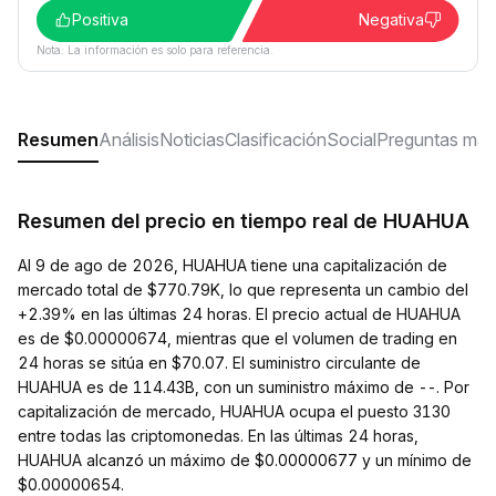
Positiva
Negativa
Nota: La información es solo para referencia.
Resumen
Análisis
Noticias
Clasificación
Social
Preguntas más
Resumen del precio en tiempo real de HUAHUA
Al 9 de ago de 2026, HUAHUA tiene una capitalización de
mercado total de $770.79K, lo que representa un cambio del
+2.39% en las últimas 24 horas. El precio actual de HUAHUA
es de $0.00000674, mientras que el volumen de trading en
24 horas se sitúa en $70.07. El suministro circulante de
HUAHUA es de 114.43B, con un suministro máximo de --. Por
capitalización de mercado, HUAHUA ocupa el puesto 3130
entre todas las criptomonedas. En las últimas 24 horas,
HUAHUA alcanzó un máximo de $0.00000677 y un mínimo de
$0.00000654.