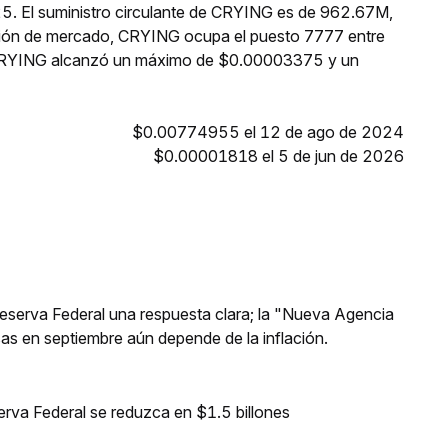
25. El suministro circulante de CRYING es de 962.67M,
ación de mercado, CRYING ocupa el puesto 7777 entre
, CRYING alcanzó un máximo de $0.00003375 y un
$0.00774955 el 12 de ago de 2024
$0.00001818 el 5 de jun de 2026
 Reserva Federal una respuesta clara; la "Nueva Agencia
asas en septiembre aún depende de la inflación.
erva Federal se reduzca en $1.5 billones