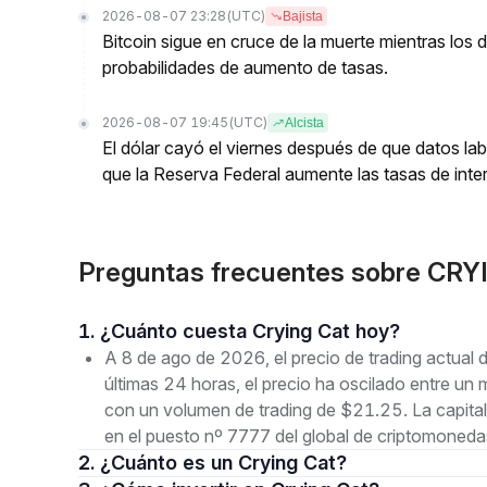
2026-08-07 23:28
(UTC)
Bajista
Bitcoin sigue en cruce de la muerte mientras los
probabilidades de aumento de tasas.
2026-08-07 19:45
(UTC)
Alcista
El dólar cayó el viernes después de que datos lab
que la Reserva Federal aumente las tasas de inter
Preguntas frecuentes sobre CRY
1. ¿Cuánto cuesta Crying Cat hoy?
A 8 de ago de 2026, el precio de trading actua
últimas 24 horas, el precio ha oscilado entre
con un volumen de trading de $21.25. La capita
en el puesto nº 7777 del global de criptomoneda
2. ¿Cuánto es un Crying Cat?