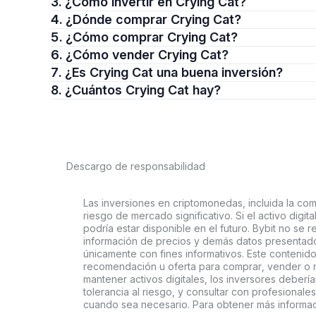
3. ¿Cómo invertir en Crying Cat?
4. ¿Dónde comprar Crying Cat?
5. ¿Cómo comprar Crying Cat?
6. ¿Cómo vender Crying Cat?
7. ¿Es Crying Cat una buena inversión?
8. ¿Cuántos Crying Cat hay?
Descargo de responsabilidad
Las inversiones en criptomonedas, incluida la comp
riesgo de mercado significativo. Si el activo digi
podría estar disponible en el futuro. Bybit no se r
información de precios y demás datos presentado
únicamente con fines informativos. Este contenido
recomendación u oferta para comprar, vender o ma
mantener activos digitales, los inversores deberí
tolerancia al riesgo, y consultar con profesionales
cuando sea necesario. Para obtener más informaci