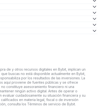
ra de y otros recursos digitales en Bybit, implican un
tal que buscas no está disponible actualmente en Bybit,
esponsabiliza por los resultados de las inversiones. La
s aquí proviene de fuentes públicas y se ofrece
 no constituye asesoramiento financiero ni una
ntener ningún activo digital. Antes de operar o
an evaluar cuidadosamente su situación financiera y su
 calificados en materia legal, fiscal o de inversión
ón, consulta los Términos de servicio de Bybit.