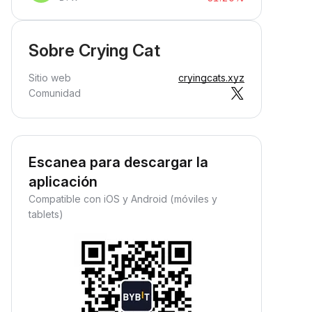
Sobre Crying Cat
Sitio web
cryingcats.xyz
Comunidad
Escanea para descargar la
aplicación
Compatible con iOS y Android (móviles y
tablets)