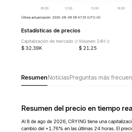
Última actualización: 2026-08-08 08:47:35
(UTC+0)
Estadísticas de precios
Capitalización de mercado
Volumen 24H
32.39K
21.25
Resumen
Noticias
Preguntas más frecuen
Resumen del precio en tiempo re
Al 8 de ago de 2026, CRYING tiene una capitalizac
cambio del +1.76% en las últimas 24 horas. El pre