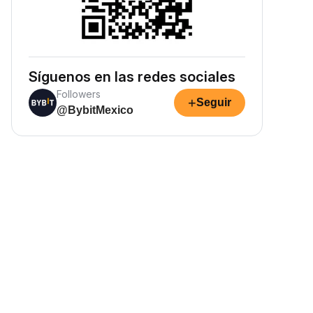
Síguenos en las redes sociales
Followers
+
Seguir
@BybitMexico