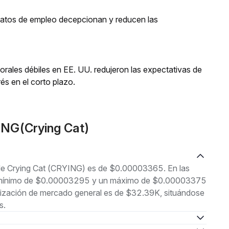
 datos de empleo decepcionan y reducen las
orales débiles en EE. UU. redujeron las expectativas de
és en el corto plazo.
ING(Crying Cat)
l de Crying Cat (CRYING) es de $0.00003365. En las
 un mínimo de $0.00003295 y un máximo de $0.00003375
lización de mercado general es de $32.39K, situándose
s.