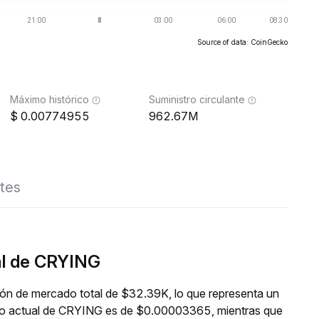
Source of data: CoinGecko
Máximo histórico
Suministro circulante
0.00774955
962.67M
tes
al de CRYING
ión de mercado total de $32.39K, lo que representa un
cio actual de CRYING es de $0.00003365, mientras que