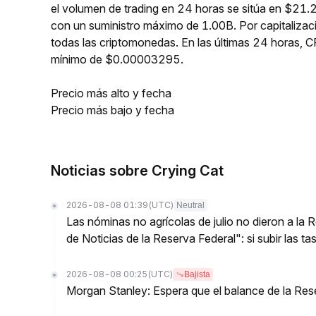
el volumen de trading en 24 horas se sitúa en $21.
con un suministro máximo de 1.00B. Por capitaliz
todas las criptomonedas. En las últimas 24 horas
mínimo de $0.00003295.
Precio más alto y fecha
Precio más bajo y fecha
Noticias sobre Crying Cat
2026-08-08 01:39
(UTC)
Neutral
Las nóminas no agrícolas de julio no dieron a la
de Noticias de la Reserva Federal": si subir las t
2026-08-08 00:25
(UTC)
Bajista
Morgan Stanley: Espera que el balance de la Res