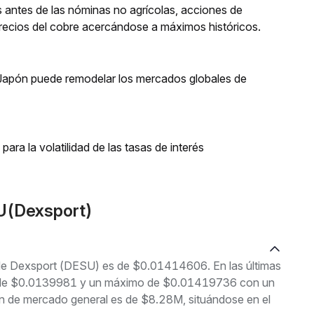
 antes de las nóminas no agrícolas, acciones de
recios del cobre acercándose a máximos históricos.
Japón puede remodelar los mercados globales de
para la volatilidad de las tasas de interés
U(Dexsport)
l de Dexsport (DESU) es de $0.01414606. En las últimas
imo de $0.0139981 y un máximo de $0.01419736 con un
ón de mercado general es de $8.28M, situándose en el