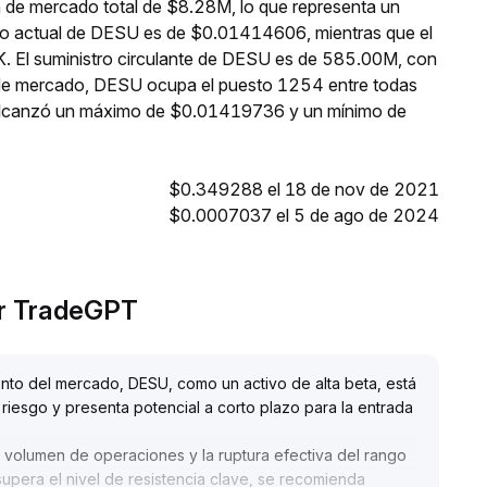
 de mercado total de $8.28M, lo que representa un
cio actual de DESU es de $0.01414606, mientras que el
K. El suministro circulante de DESU es de 585.00M, con
n de mercado, DESU ocupa el puesto 1254 entre todas
 alcanzó un máximo de $0.01419736 y un mínimo de
$0.349288 el 18 de nov de 2021
$0.0007037 el 5 de ago de 2024
or TradeGPT
ento del mercado, DESU, como un activo de alta beta, está
riesgo y presenta potencial a corto plazo para la entrada
 volumen de operaciones y la ruptura efectiva del rango
supera el nivel de resistencia clave, se recomienda