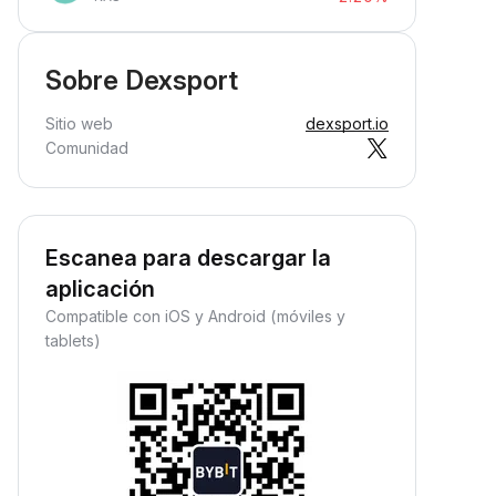
Sobre Dexsport
Sitio web
dexsport.io
Comunidad
Escanea para descargar la
aplicación
Compatible con iOS y Android (móviles y
tablets)