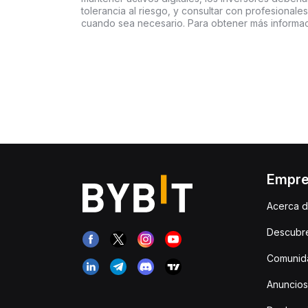
tolerancia al riesgo, y consultar con profesionales
cuando sea necesario. Para obtener más informac
Empr
Acerca d
Descubr
Comunida
Anuncios