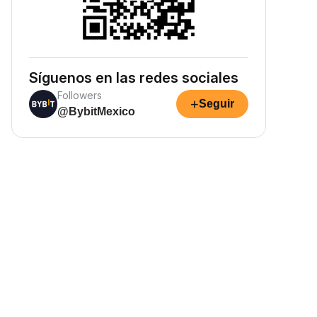
Síguenos en las redes sociales
Followers
+
Seguir
@BybitMexico