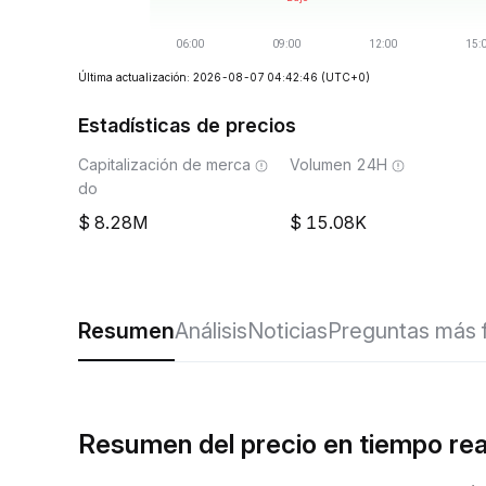
Última actualización: 2026-08-07 04:42:46
(UTC+0)
Estadísticas de precios
Capitalización de merca
Volumen 24H
do
8.28M
15.08K
Resumen
Análisis
Noticias
Preguntas más 
Resumen del precio en tiempo re