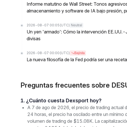
Informe matutino de Wall Street: Tonos agresivos
almacenamiento y software de IA bajo presión, p
2026-08-07 00:05
(UTC)
Neutral
Un yen 'armado': Cómo la intervención EE.UU.-
divisas
2026-08-07 00:00
(UTC)
Bajista
La nueva filosofía de la Fed podría ser una receta 
Preguntas frecuentes sobre DES
1. ¿Cuánto cuesta Dexsport hoy?
A 7 de ago de 2026, el precio de trading actua
24 horas, el precio ha oscilado entre un mín
volumen de trading de $15.08K. La capitalizaci