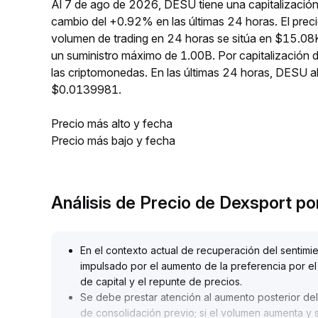
Al 7 de ago de 2026, DESU tiene una capitalización
cambio del +0.92% en las últimas 24 horas. El pre
volumen de trading en 24 horas se sitúa en $15.08
un suministro máximo de 1.00B. Por capitalizació
las criptomonedas. En las últimas 24 horas, DESU
$0.0139981.
Precio más alto y fecha
Precio más bajo y fecha
Análisis de Precio de Dexsport p
En el contexto actual de recuperación del sentimi
impulsado por el aumento de la preferencia por el 
de capital y el repunte de precios
.
Se debe prestar atención al aumento posterior del
de consolidación previo; si el volumen aumenta y 