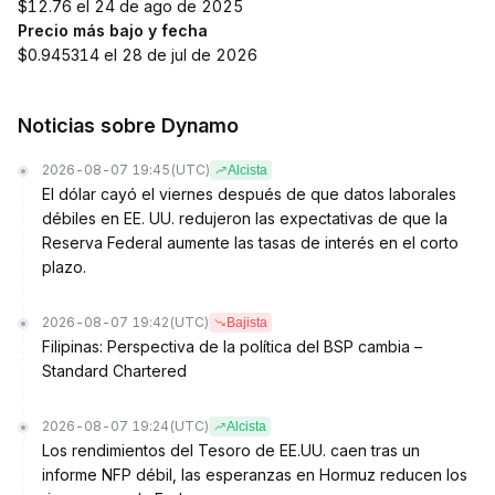
$12.76 el 24 de ago de 2025
Precio más bajo y fecha
$0.945314 el 28 de jul de 2026
Noticias sobre Dynamo
2026-08-07 19:45
(UTC)
Alcista
El dólar cayó el viernes después de que datos laborales
débiles en EE. UU. redujeron las expectativas de que la
Reserva Federal aumente las tasas de interés en el corto
plazo.
2026-08-07 19:42
(UTC)
Bajista
Filipinas: Perspectiva de la política del BSP cambia –
Standard Chartered
2026-08-07 19:24
(UTC)
Alcista
Los rendimientos del Tesoro de EE.UU. caen tras un
informe NFP débil, las esperanzas en Hormuz reducen los