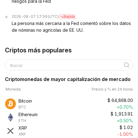
riesgos para la Fed
2026-08-07 17:50
(UTC)
Bajista
La persona más cercana a la Fed comentó sobre los datos
de nóminas no agrícolas de EE. UU.
Criptos más populares
Buscar
Criptomonedas de mayor capitalización de mercado
Moneda
Precio y % en 24 horas
$
64,868.00
Bitcoin
+0.70%
BTC
$
1,913.91
Ethereum
+0.50%
ETH
$
1.02
XRP
-1.00%
XRP