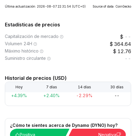
Última actualización: 2026-08-07 22:31:54
(UTC+0)
Source of data: CoinGecko
Estadísticas de precios
Capitalización de mercado
--
Volumen 24H
364.64
Máximo histórico
12.76
Suministro circulante
--
Historial de precios (USD)
Hoy
7 días
14 días
30 días
+4.39%
+2.40%
-2.29%
--
¿Cómo te sientes acerca de Dynamo (DYNO) hoy?
Positiva
Negativa