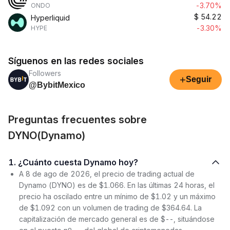
-3.70%
ONDO
$
54.22
Hyperliquid
-3.30%
HYPE
Síguenos en las redes sociales
Followers
+
Seguir
@BybitMexico
Preguntas frecuentes sobre
DYNO(Dynamo)
1. ¿Cuánto cuesta Dynamo hoy?
A 8 de ago de 2026, el precio de trading actual de
Dynamo (DYNO) es de $1.066. En las últimas 24 horas, el
precio ha oscilado entre un mínimo de $1.02 y un máximo
de $1.092 con un volumen de trading de $364.64. La
capitalización de mercado general es de $--, situándose