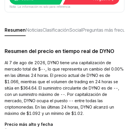
Nota: La información es solo para referencia.
Resumen
Noticias
Clasificación
Social
Preguntas más frecue
Resumen del precio en tiempo real de DYNO
Al 7 de ago de 2026, DYNO tiene una capitalización de
mercado total de $--, lo que representa un cambio del 0.00%
en las últimas 24 horas. El precio actual de DYNO es de
$1.066, mientras que el volumen de trading en 24 horas se
sitúa en $364.64. El suministro circulante de DYNO es de --,
con un suministro máximo de --. Por capitalización de
mercado, DYNO ocupa el puesto -- entre todas las
criptomonedas. En las últimas 24 horas, DYNO alcanzó un
máximo de $1.092 y un mínimo de $1.02.
Precio más alto y fecha