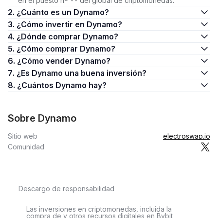
en el puesto nº -- del global de criptomonedas.
2. ¿Cuánto es un Dynamo?
3. ¿Cómo invertir en Dynamo?
4. ¿Dónde comprar Dynamo?
5. ¿Cómo comprar Dynamo?
6. ¿Cómo vender Dynamo?
7. ¿Es Dynamo una buena inversión?
8. ¿Cuántos Dynamo hay?
Sobre Dynamo
Sitio web
electroswap.io
Comunidad
Descargo de responsabilidad
Las inversiones en criptomonedas, incluida la
compra de y otros recursos digitales en Bybit,