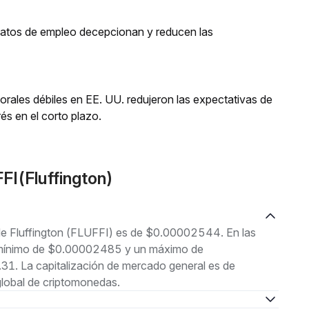
 datos de empleo decepcionan y reducen las
orales débiles en EE. UU. redujeron las expectativas de
és en el corto plazo.
I(Fluffington)
 de Fluffington (FLUFFI) es de $0.00002544. En las
un mínimo de $0.00002485 y un máximo de
1. La capitalización de mercado general es de
lobal de criptomonedas.