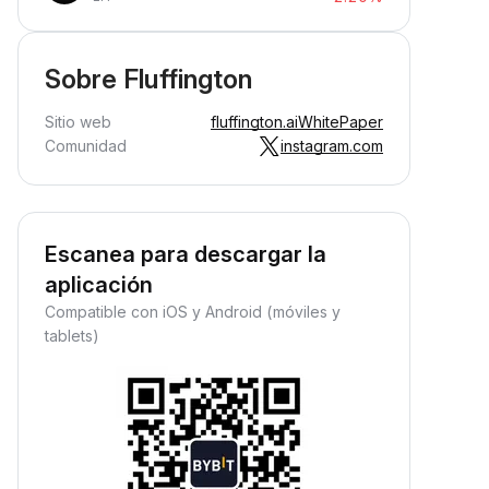
Sobre Fluffington
Sitio web
fluffington.ai
WhitePaper
Comunidad
instagram.com
Escanea para descargar la
aplicación
Compatible con iOS y Android (móviles y
tablets)