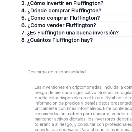
3. ¿Cómo invertir en Fluffington?
4. ¿Dónde comprar Fluffington?
5. ¿Cómo comprar Fluffington?
6. ¿Cómo vender Fluffington?
7. ¿Es Fluffington una buena inversión?
8. ¿Cuántos Fluffington hay?
Descargo de responsabilidad
Las inversiones en criptomonedas, incluida la comp
riesgo de mercado significativo. Si el activo digi
podría estar disponible en el futuro. Bybit no se r
información de precios y demás datos presentado
únicamente con fines informativos. Este contenido
recomendación u oferta para comprar, vender o ma
mantener activos digitales, los inversores deberí
tolerancia al riesgo, y consultar con profesionales
cuando sea necesario. Para obtener más informaci