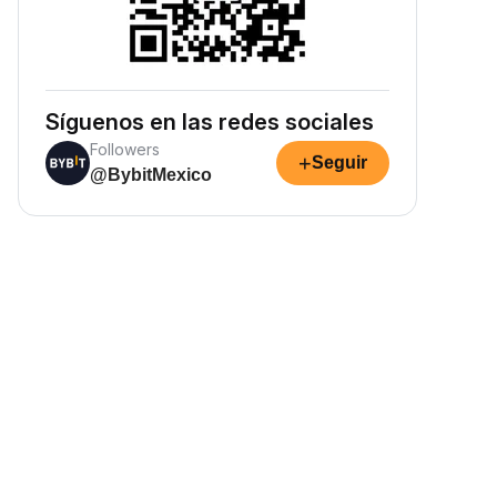
Síguenos en las redes sociales
Followers
+
Seguir
@BybitMexico