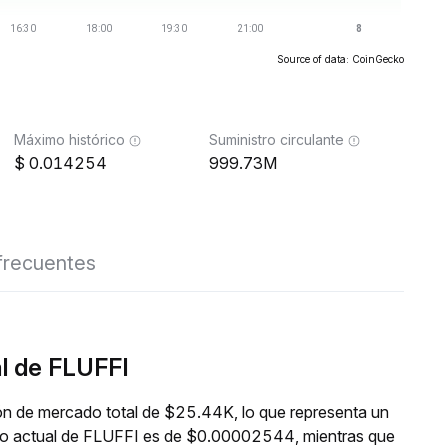
Source of data: CoinGecko
Máximo histórico
Suministro circulante
0.014254
999.73M
frecuentes
l de FLUFFI
ón de mercado total de $25.44K, lo que representa un
cio actual de FLUFFI es de $0.00002544, mientras que