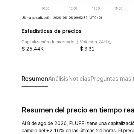
Última actualización: 2026-08-08 09:52:39
(UTC+0)
Estadísticas de precios
Capitalización de mercado
Volumen 24H
25.44K
3.31
Resumen
Análisis
Noticias
Preguntas más 
Resumen del precio en tiempo rea
Al 8 de ago de 2026, FLUFFI tiene una capitalizaci
cambio del +2.16% en las últimas 24 horas. El pre