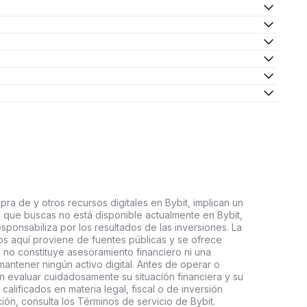
ra de y otros recursos digitales en Bybit, implican un
tal que buscas no está disponible actualmente en Bybit,
esponsabiliza por los resultados de las inversiones. La
s aquí proviene de fuentes públicas y se ofrece
 no constituye asesoramiento financiero ni una
ntener ningún activo digital. Antes de operar o
an evaluar cuidadosamente su situación financiera y su
 calificados en materia legal, fiscal o de inversión
ón, consulta los Términos de servicio de Bybit.