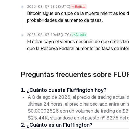
2026-08-07 23:28
(UTC)
Bajista
Bitcoin sigue en cruce de la muerte mientras los
probabilidades de aumento de tasas.
2026-08-07 19:45
(UTC)
Alcista
El dólar cayó el viernes después de que datos lab
que la Reserva Federal aumente las tasas de inter
Preguntas frecuentes sobre FLUFF
1. ¿Cuánto cuesta Fluffington hoy?
A 8 de ago de 2026, el precio de trading actual
últimas 24 horas, el precio ha oscilado entre 
$0.00002526 con un volumen de trading de $3.3
$25.44K, situándose en el puesto nº 8275 del g
2. ¿Cuánto es un Fluffington?