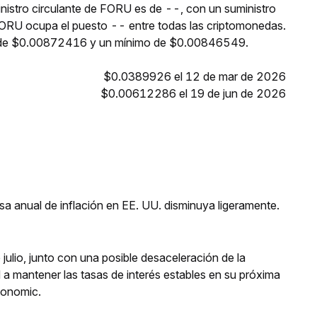
nistro circulante de FORU es de --, con un suministro
ORU ocupa el puesto -- entre todas las criptomonedas.
o de $0.00872416 y un mínimo de $0.00846549.
$0.0389926 el 12 de mar de 2026
$0.00612286 el 19 de jun de 2026
a anual de inflación en EE. UU. disminuya ligeramente.
julio, junto con una posible desaceleración de la
d a mantener las tasas de interés estables en su próxima
conomic.