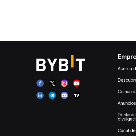
Empr
Acerca d
Descubr
Comunida
Anuncios
Declarac
divulgac
Canal de