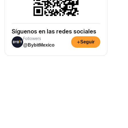
Síguenos en las redes sociales
Followers
+
Seguir
@BybitMexico