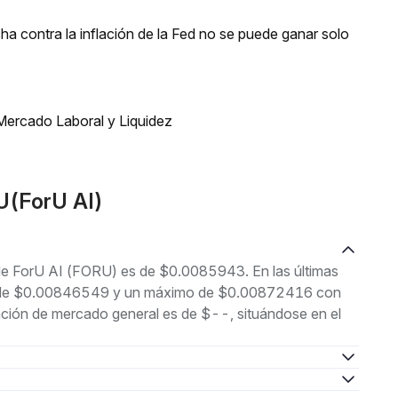
a contra la inflación de la Fed no se puede ganar solo
Mercado Laboral y Liquidez
U(ForU AI)
 de ForU AI (FORU) es de $0.0085943. En las últimas
imo de $0.00846549 y un máximo de $0.00872416 con
ación de mercado general es de $--, situándose en el