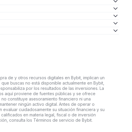
ra de y otros recursos digitales en Bybit, implican un
tal que buscas no está disponible actualmente en Bybit,
esponsabiliza por los resultados de las inversiones. La
s aquí proviene de fuentes públicas y se ofrece
 no constituye asesoramiento financiero ni una
ntener ningún activo digital. Antes de operar o
an evaluar cuidadosamente su situación financiera y su
 calificados en materia legal, fiscal o de inversión
ón, consulta los Términos de servicio de Bybit.