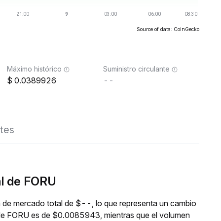
Source of data: CoinGecko
Máximo histórico
Suministro circulante
0.0389926
--
tes
al de FORU
 de mercado total de $--, lo que representa un cambio
al de FORU es de $0.0085943, mientras que el volumen