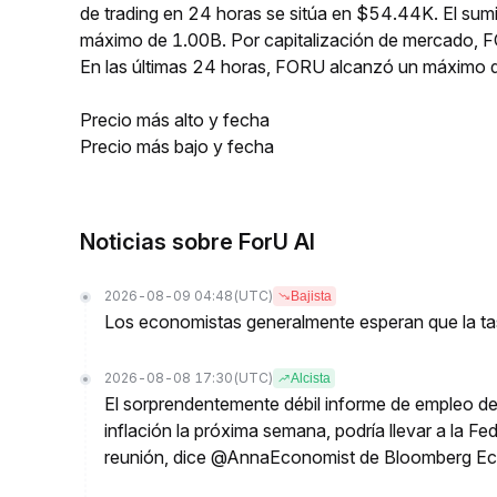
de trading en 24 horas se sitúa en $54.44K. El sumi
máximo de 1.00B. Por capitalización de mercado, F
En las últimas 24 horas, FORU alcanzó un máxim
Precio más alto y fecha
Precio más bajo y fecha
Noticias sobre ForU AI
2026-08-09 04:48
(UTC)
Bajista
Los economistas generalmente esperan que la tas
2026-08-08 17:30
(UTC)
Alcista
El sorprendentemente débil informe de empleo de 
inflación la próxima semana, podría llevar a la Fe
reunión, dice @AnnaEconomist de Bloomberg E