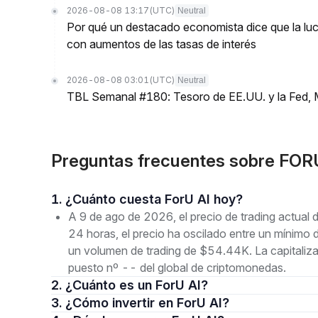
2026-08-08 13:17
(UTC)
Neutral
Por qué un destacado economista dice que la luch
con aumentos de las tasas de interés
2026-08-08 03:01
(UTC)
Neutral
TBL Semanal #180: Tesoro de EE.UU. y la Fed, 
Preguntas frecuentes sobre FOR
1. ¿Cuánto cuesta ForU AI hoy?
A 9 de ago de 2026, el precio de trading actual
24 horas, el precio ha oscilado entre un mín
un volumen de trading de $54.44K. La capitaliz
puesto nº -- del global de criptomonedas.
2. ¿Cuánto es un ForU AI?
3. ¿Cómo invertir en ForU AI?