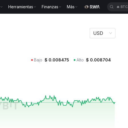
Herramientas
Finanzas
Más
🔥
TU
USD
Bajo
$
0.008475
Alto
$
0.008704