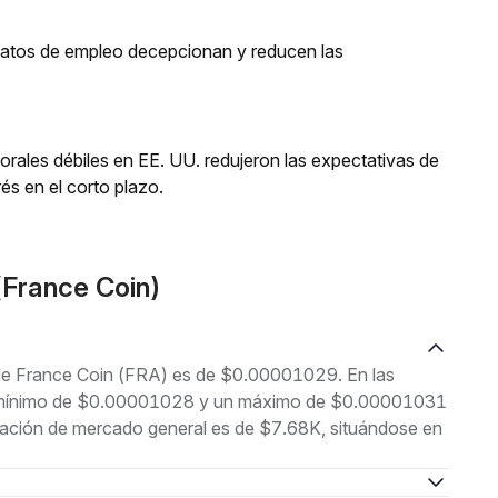
 datos de empleo decepcionan y reducen las
orales débiles en EE. UU. redujeron las expectativas de
és en el corto plazo.
France Coin)
l de France Coin (FRA) es de $0.00001029. En las
 un mínimo de $0.00001028 y un máximo de $0.00001031
ización de mercado general es de $7.68K, situándose en