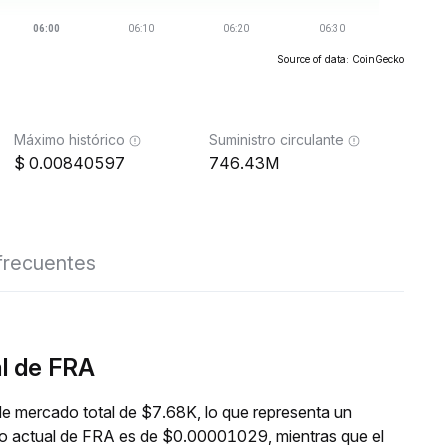
Source of data: CoinGecko
Máximo histórico
Suministro circulante
0.00840597
746.43M
frecuentes
al de FRA
de mercado total de $7.68K, lo que representa un
cio actual de FRA es de $0.00001029, mientras que el