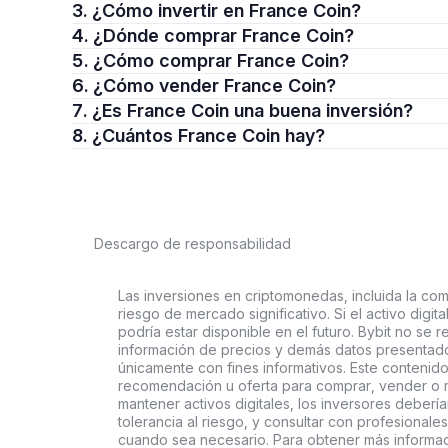
3. ¿Cómo invertir en France Coin?
4. ¿Dónde comprar France Coin?
5. ¿Cómo comprar France Coin?
6. ¿Cómo vender France Coin?
7. ¿Es France Coin una buena inversión?
8. ¿Cuántos France Coin hay?
Descargo de responsabilidad
Las inversiones en criptomonedas, incluida la comp
riesgo de mercado significativo. Si el activo digi
podría estar disponible en el futuro. Bybit no se r
información de precios y demás datos presentado
únicamente con fines informativos. Este contenido
recomendación u oferta para comprar, vender o ma
mantener activos digitales, los inversores deberí
tolerancia al riesgo, y consultar con profesionales
cuando sea necesario. Para obtener más informaci