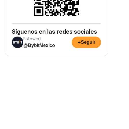
Síguenos en las redes sociales
Followers
+
Seguir
@BybitMexico