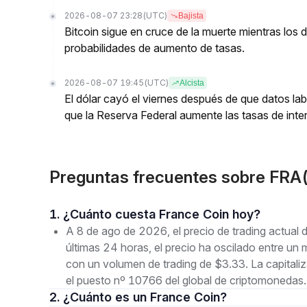
2026-08-07 23:28
(UTC)
Bajista
Bitcoin sigue en cruce de la muerte mientras los
probabilidades de aumento de tasas.
2026-08-07 19:45
(UTC)
Alcista
El dólar cayó el viernes después de que datos lab
que la Reserva Federal aumente las tasas de inter
Preguntas frecuentes sobre FRA(
1. ¿Cuánto cuesta France Coin hoy?
A 8 de ago de 2026, el precio de trading actua
últimas 24 horas, el precio ha oscilado entre
con un volumen de trading de $3.33. La capital
el puesto nº 10766 del global de criptomonedas.
2. ¿Cuánto es un France Coin?