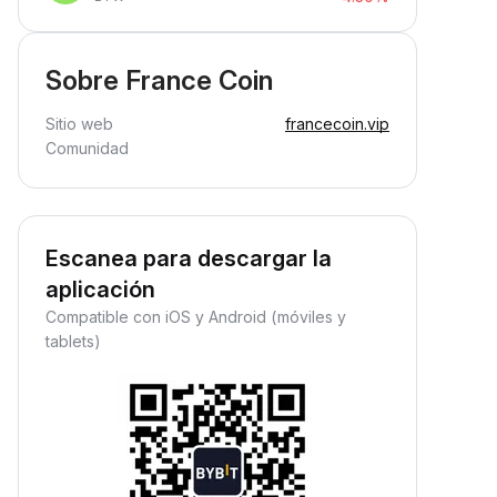
Sobre France Coin
Sitio web
francecoin.vip
Comunidad
Escanea para descargar la
aplicación
Compatible con iOS y Android (móviles y
tablets)