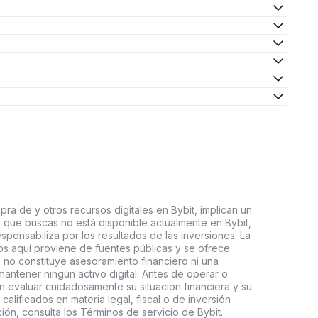
ra de y otros recursos digitales en Bybit, implican un
tal que buscas no está disponible actualmente en Bybit,
esponsabiliza por los resultados de las inversiones. La
s aquí proviene de fuentes públicas y se ofrece
 no constituye asesoramiento financiero ni una
ntener ningún activo digital. Antes de operar o
an evaluar cuidadosamente su situación financiera y su
 calificados en materia legal, fiscal o de inversión
ón, consulta los Términos de servicio de Bybit.