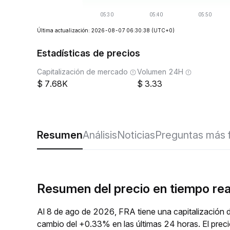
Última actualización: 2026-08-07 06:30:38
(UTC+0)
Estadísticas de precios
Capitalización de mercado
Volumen 24H
7.68K
3.33
Resumen
Análisis
Noticias
Preguntas más 
Resumen del precio en tiempo re
Al 8 de ago de 2026, FRA tiene una capitalización 
cambio del +0.33% en las últimas 24 horas. El pre